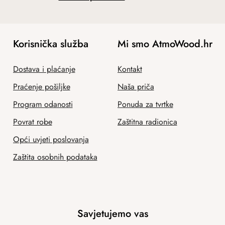
Korisnička služba
Mi smo AtmoWood.hr
Dostava i plaćanje
Kontakt
Praćenje pošiljke
Naša priča
Program odanosti
Ponuda za tvrtke
Povrat robe
Zaštitna radionica
Opći uvjeti poslovanja
Zaštita osobnih podataka
Savjetujemo vas