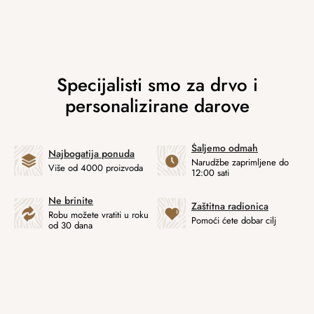
Šaljemo odmah
Najbogatija ponuda
Narudžbe zaprimljene do
Više od 4000 proizvoda
12:00 sati
Ne brinite
Zaštitna radionica
Robu možete vratiti u roku
Pomoći ćete dobar cilj
od 30 dana