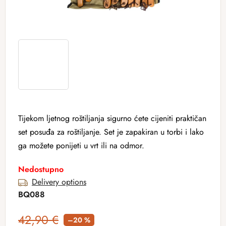
Tijekom ljetnog roštiljanja sigurno ćete cijeniti praktičan
set posuđa za roštiljanje. Set je zapakiran u torbi i lako
ga možete ponijeti u vrt ili na odmor.
Nedostupno
Delivery options
BQ088
42,90 €
–20 %