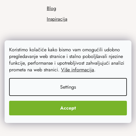
Blog
Inspiracija
Koristimo kolačiće kako bismo vam omogućili udobno
pregledavanje web stranice i stalno poboljšavali njezine
funkcije, performanse i upotrebljivost zahvaljujući analizi
prometa na web stranici.
Više informacija
.
Ono što vas najviše zanima
Settings
Noviteti
Originalni pokloni
Accept