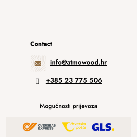
Contact
info
@
atmowood.hr
+385 23 775 506
Mogućnosti prijevoza