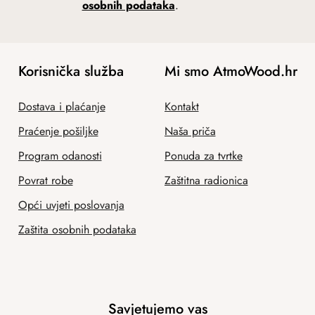
osobnih podataka
.
Korisnička služba
Mi smo AtmoWood.hr
Dostava i plaćanje
Kontakt
Praćenje pošiljke
Naša priča
Program odanosti
Ponuda za tvrtke
Povrat robe
Zaštitna radionica
Opći uvjeti poslovanja
Zaštita osobnih podataka
Savjetujemo vas