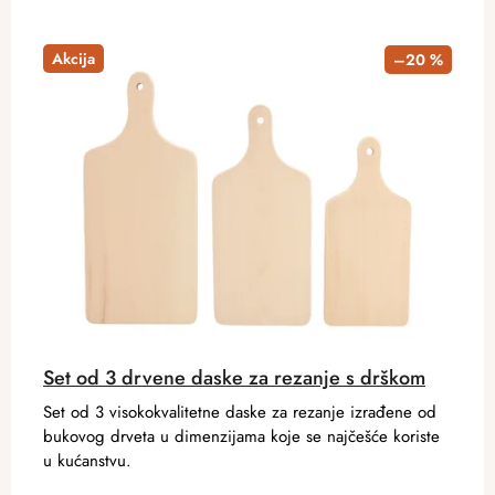
Akcija
–20 %
Set od 3 drvene daske za rezanje s drškom
Set od 3 visokokvalitetne daske za rezanje izrađene od
bukovog drveta u dimenzijama koje se najčešće koriste
u kućanstvu.