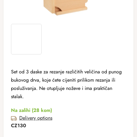
Set od 3 daske za rezanje različitih veličina od punog
bukovog drva, koje ćete cijeniti prilikom rezanja ili
posluživanja. Ne otupljuje noževe i ima praktičan
stalak.
Na zalihi
(28 kom)
Delivery options
CZ130