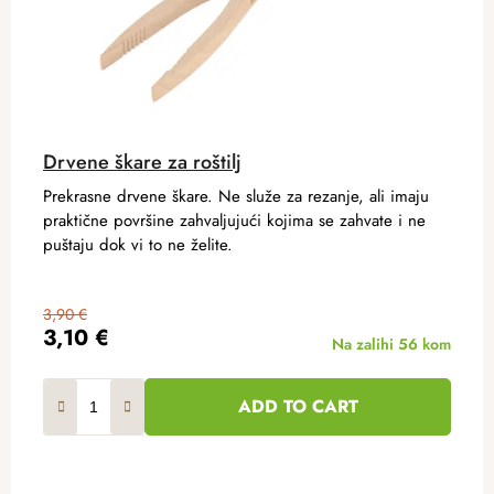
Drvene škare za roštilj
Prekrasne drvene škare. Ne služe za rezanje, ali imaju
praktične površine zahvaljujući kojima se zahvate i ne
puštaju dok vi to ne želite.
3,90 €
3,10 €
Na zalihi
56 kom
ADD TO CART