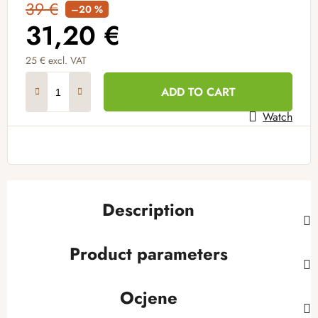
39 €
–20 %
31,20 €
25 € excl. VAT
Measure price:
ADD TO CART
Watch
Description
Product parameters
Ocjene