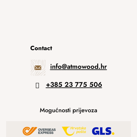
Contact
info
@
atmowood.hr
+385 23 775 506
Mogućnosti prijevoza