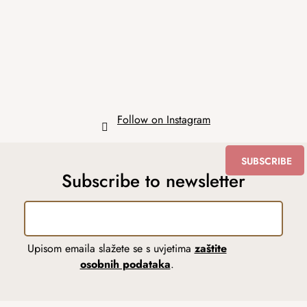
t
e
r
Follow on Instagram
SUBSCRIBE
Subscribe to newsletter
Upisom emaila slažete se s uvjetima
zaštite
osobnih podataka
.