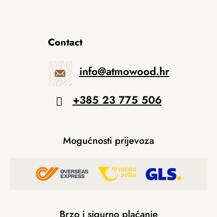
Contact
info
@
atmowood.hr
+385 23 775 506
Mogućnosti prijevoza
Brzo i sigurno plaćanje