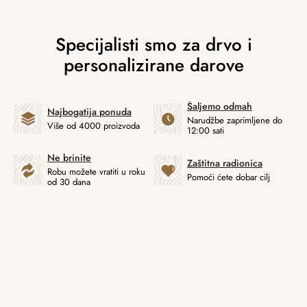
Šaljemo odmah
Najbogatija ponuda
Narudžbe zaprimljene do
Više od 4000 proizvoda
12:00 sati
Ne brinite
Zaštitna radionica
Robu možete vratiti u roku
Pomoći ćete dobar cilj
od 30 dana