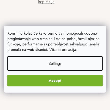
Inspiracija
Koristimo kolačiće kako bismo vam omogućili udobno
pregledavanje web stranice i stalno poboljšavali njezine
funkcije, performanse i upotrebljivost zahvaljujući analizi
Ono što vas najviše zanima
prometa na web stranici.
Više informacija
.
Noviteti
Settings
Originalni pokloni
Accept