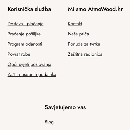
Korisnička služba
Mi smo AtmoWood.hr
Dostava i plaćanje
Kontakt
Praćenje pošiljke
Naša priča
Program odanosti
Ponuda za tvrtke
Povrat robe
Zaštitna radionica
Opći uvjeti poslovanja
Zaštita osobnih podataka
Savjetujemo vas
Blog