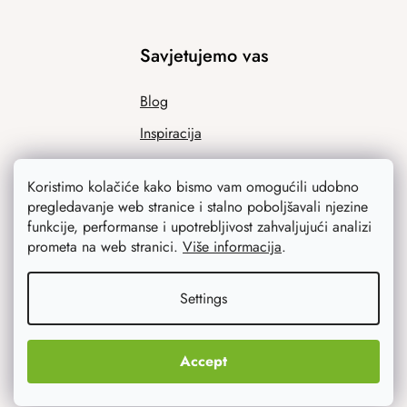
Savjetujemo vas
Blog
Inspiracija
Koristimo kolačiće kako bismo vam omogućili udobno
pregledavanje web stranice i stalno poboljšavali njezine
funkcije, performanse i upotrebljivost zahvaljujući analizi
prometa na web stranici.
Više informacija
.
Settings
Ono što vas najviše zanima
Noviteti
Accept
Originalni pokloni