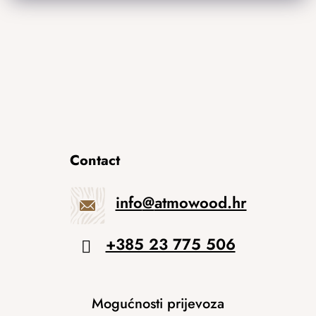
Contact
info
@
atmowood.hr
+385 23 775 506
Mogućnosti prijevoza