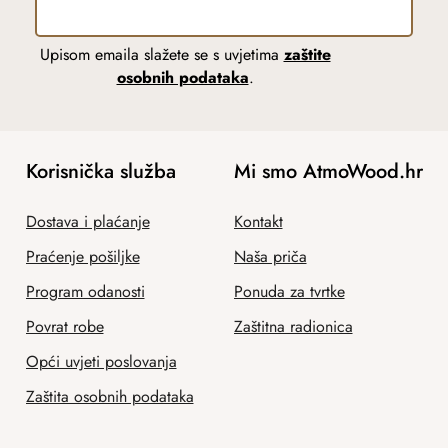
Upisom emaila slažete se s uvjetima
zaštite
osobnih podataka
.
Korisnička služba
Mi smo AtmoWood.hr
Dostava i plaćanje
Kontakt
Praćenje pošiljke
Naša priča
Program odanosti
Ponuda za tvrtke
Povrat robe
Zaštitna radionica
Opći uvjeti poslovanja
Zaštita osobnih podataka