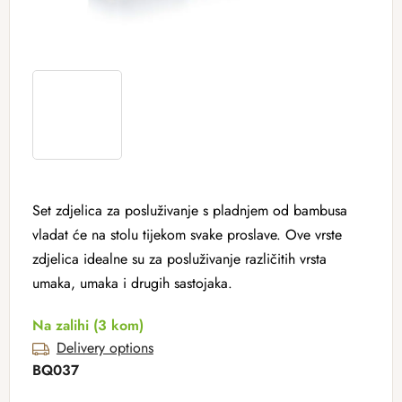
Set zdjelica za posluživanje s pladnjem od bambusa
vladat će na stolu tijekom svake proslave. Ove vrste
zdjelica idealne su za posluživanje različitih vrsta
umaka, umaka i drugih sastojaka.
Na zalihi
(3 kom)
Delivery options
BQ037