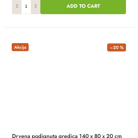
ADD TO CART
Akcija
–20 %
Drvena podignuta gredica 140 x 80 x 20 cm