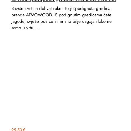
Savršen vrt na dohvat ruke - to je podignuta gredica
branda ATMOWOOD. S podignutim gredicama ćete
jagode, svježe povrće i mirisno bilje uzgajati lako ne
samo u vrtu,...
95,50 €