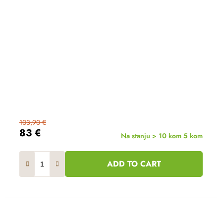
103,90 €
83 €
Na stanju > 10 kom
5 kom
ADD TO CART