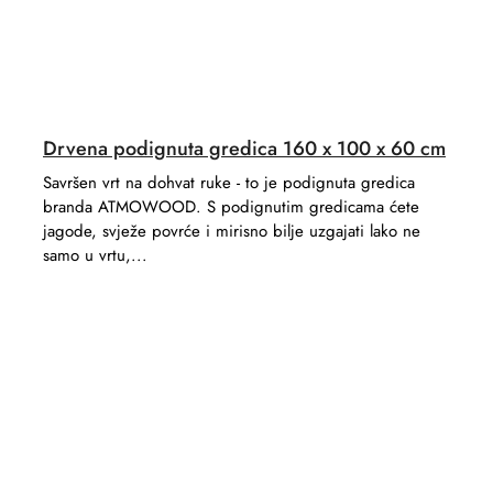
Drvena podignuta gredica 160 x 100 x 60 cm
Savršen vrt na dohvat ruke - to je podignuta gredica
branda ATMOWOOD. S podignutim gredicama ćete
jagode, svježe povrće i mirisno bilje uzgajati lako ne
samo u vrtu,...