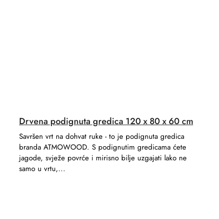
Drvena podignuta gredica 120 x 80 x 60 cm
Savršen vrt na dohvat ruke - to je podignuta gredica
branda ATMOWOOD. S podignutim gredicama ćete
jagode, svježe povrće i mirisno bilje uzgajati lako ne
samo u vrtu,...