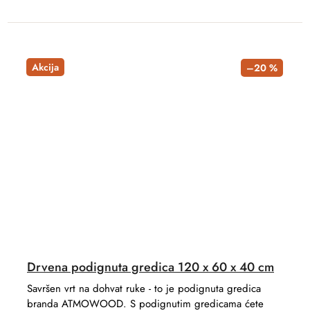
Akcija
–20 %
Drvena podignuta gredica 120 x 60 x 40 cm
Savršen vrt na dohvat ruke - to je podignuta gredica
branda ATMOWOOD. S podignutim gredicama ćete