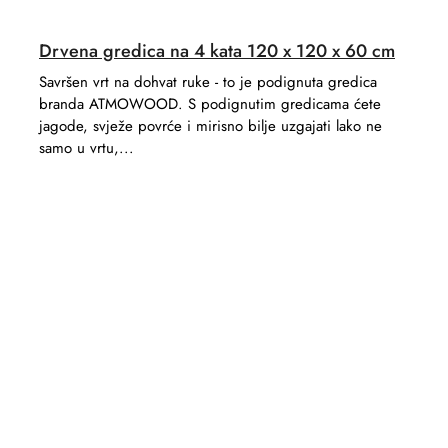
Drvena gredica na 4 kata 120 x 120 x 60 cm
Savršen vrt na dohvat ruke - to je podignuta gredica
branda ATMOWOOD. S podignutim gredicama ćete
jagode, svježe povrće i mirisno bilje uzgajati lako ne
samo u vrtu,...