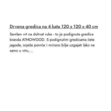
Drvena gredica na 4 kata 120 x 120 x 40 cm
Savršen vrt na dohvat ruke - to je podignuta gredica
branda ATMOWOOD. S podignutim gredicama ćete
jagode, svježe povrće i mirisno bilje uzgajati lako ne
samo u vrtu,...