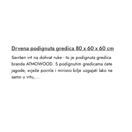
Drvena podignuta gredica 80 x 60 x 60 cm
Savršen vrt na dohvat ruke - to je podignuta gredica
branda ATMOWOOD. S podignutim gredicama ćete
jagode, svježe povrće i mirisno bilje uzgajati lako ne
samo u vrtu,...