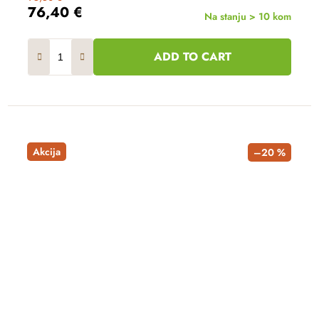
76,40 €
Na stanju > 10 kom
ADD TO CART
Akcija
–20 %