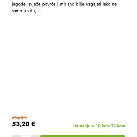
jagode, svježe povrće i mirisno bilje uzgajati lako ne
samo u vrtu,...
66,50 €
53,20 €
Na stanju > 10 kom
12 kom