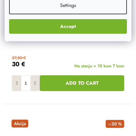
Settings
Accept
37,50 €
30 €
Na stanju > 10 kom
7 kom
ADD TO CART
Akcija
–20 %