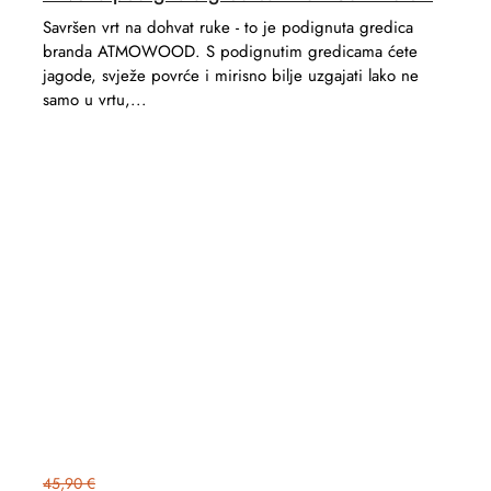
Savršen vrt na dohvat ruke - to je podignuta gredica
branda ATMOWOOD. S podignutim gredicama ćete
jagode, svježe povrće i mirisno bilje uzgajati lako ne
samo u vrtu,...
45,90 €