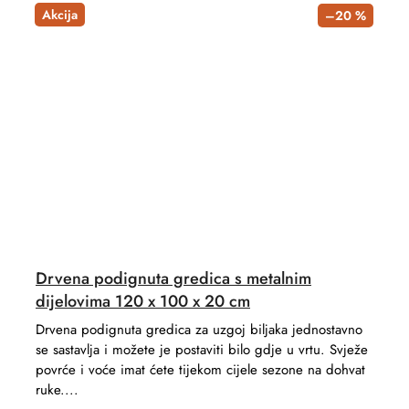
Akcija
–20 %
Drvena podignuta gredica s metalnim
dijelovima 120 x 100 x 20 cm
Drvena podignuta gredica za uzgoj biljaka jednostavno
se sastavlja i možete je postaviti bilo gdje u vrtu. Svježe
povrće i voće imat ćete tijekom cijele sezone na dohvat
ruke....