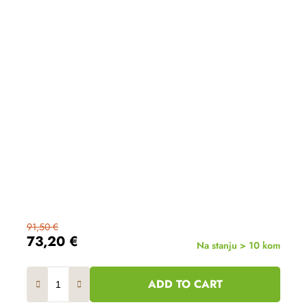
91,50 €
73,20 €
Na stanju > 10 kom
ADD TO CART