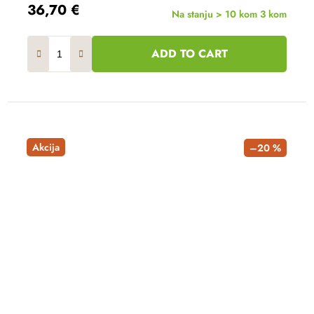
36,70 €
Na stanju > 10 kom
3 kom
ADD TO CART
Akcija
–20 %