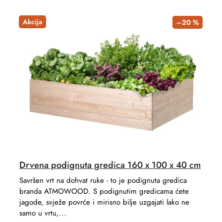
Akcija
–20 %
Drvena podignuta gredica 160 x 100 x 40 cm
Savršen vrt na dohvat ruke - to je podignuta gredica
branda ATMOWOOD. S podignutim gredicama ćete
jagode, svježe povrće i mirisno bilje uzgajati lako ne
samo u vrtu,...