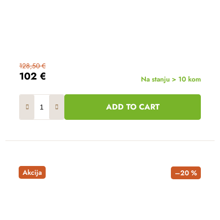
128,50 €
102 €
Na stanju > 10 kom
ADD TO CART
Akcija
–20 %