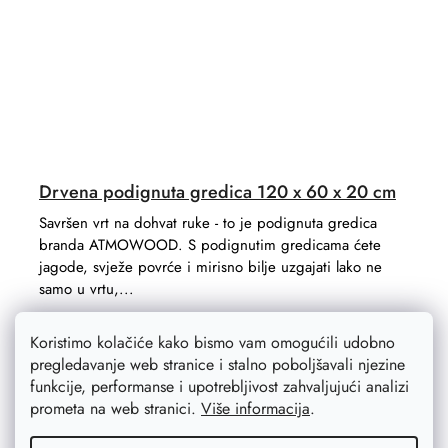
Drvena podignuta gredica 120 x 60 x 20 cm
Savršen vrt na dohvat ruke - to je podignuta gredica
branda ATMOWOOD. S podignutim gredicama ćete
jagode, svježe povrće i mirisno bilje uzgajati lako ne
samo u vrtu,...
Koristimo kolačiće kako bismo vam omogućili udobno
pregledavanje web stranice i stalno poboljšavali njezine
funkcije, performanse i upotrebljivost zahvaljujući analizi
prometa na web stranici.
Više informacija
.