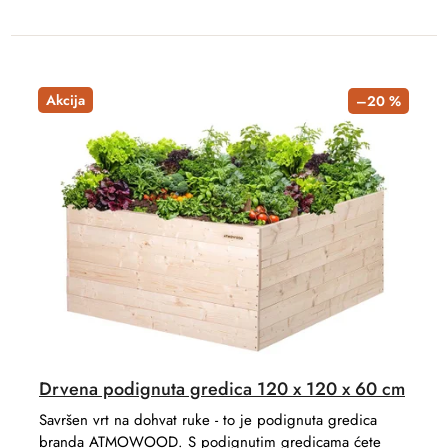
Akcija
–20 %
Drvena podignuta gredica 120 x 120 x 60 cm
Savršen vrt na dohvat ruke - to je podignuta gredica
branda ATMOWOOD. S podignutim gredicama ćete