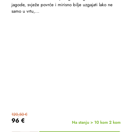
jagode, svježe povrće i mirisno bilje uzgajati lako ne
samo u vrtu,...
120,50 €
96 €
Na stanju > 10 kom
2 kom