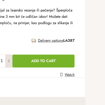
ijal za lasersko rezanje ili pečenje? Šperploča
jine 3 mm bit će odličan izbor! Možete dati
šperploču, na primjer, kao podlogu za slikanje ili
Delivery options
LA387
ADD TO CART
Watch