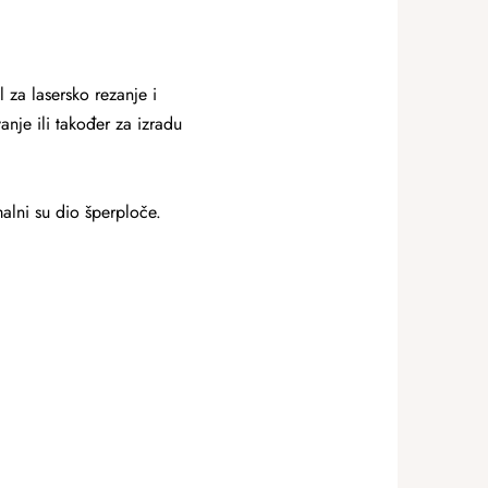
 za lasersko rezanje i
anje ili također za izradu
malni su dio šperploče.