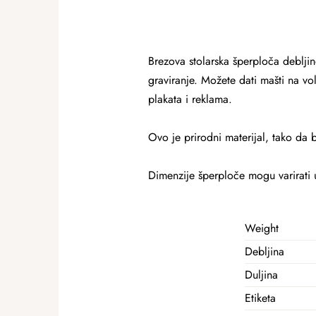
Brezova stolarska šperploča debljin
graviranje. Možete dati mašti na vol
plakata i reklama.
Ovo je prirodni materijal, tako da b
Dimenzije šperploče mogu varirati
Weight
Debljina
Duljina
Etiketa