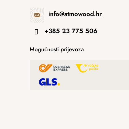
info
@
atmowood.hr
+385 23 775 506
Mogućnosti prijevoza