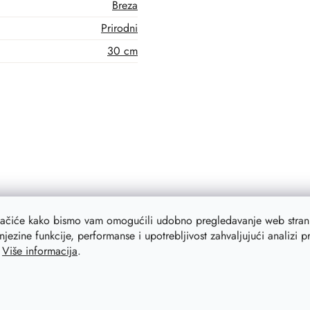
Breza
Prirodni
30 cm
lačiće kako bismo vam omogućili udobno pregledavanje web strani
njezine funkcije, performanse i upotrebljivost zahvaljujući analizi 
.
Više informacija
.