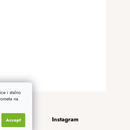
ce i stalno
prometa na
Instagram
Accept