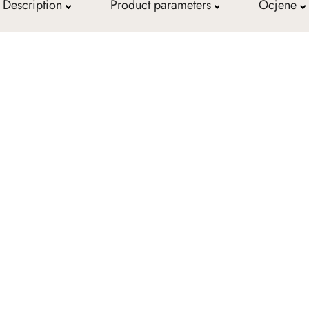
Description
Product parameters
Ocjene