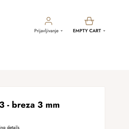
SHOPPING
Prijavljivanje
EMPTY CART
CART
3 - breza 3 mm
ing details