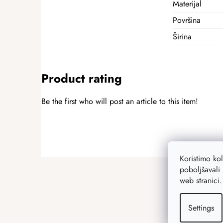
Materijal
Površina
Širina
Product rating
Be the first who will post an article to this item!
ADD A RATING
Koristimo ko
F
poboljšavali 
o
web stranici
o
t
Settings
e