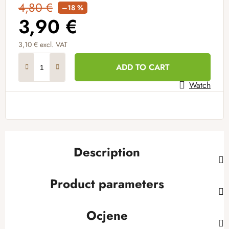
4,80 €
–18 %
3,90 €
3,10 € excl. VAT
Measure price:
ADD TO CART
Watch
Description
Product parameters
Ocjene