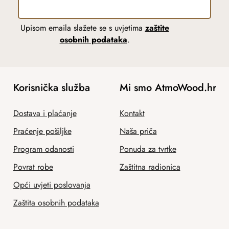
Upisom emaila slažete se s uvjetima
zaštite
osobnih podataka
.
Korisnička služba
Mi smo AtmoWood.hr
Dostava i plaćanje
Kontakt
Praćenje pošiljke
Naša priča
Program odanosti
Ponuda za tvrtke
Povrat robe
Zaštitna radionica
Opći uvjeti poslovanja
Zaštita osobnih podataka