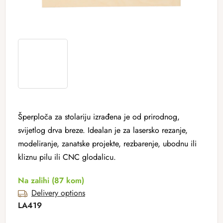
Šperploča za stolariju izrađena je od prirodnog,
svijetlog drva breze. Idealan je za lasersko rezanje,
modeliranje, zanatske projekte, rezbarenje, ubodnu ili
kliznu pilu ili CNC glodalicu.
Na zalihi
(87 kom)
Delivery options
LA419