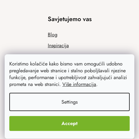
Savjetujemo vas
Blog
Inspiracija
Koristimo kolačiće kako bismo vam omogućili udobno
pregledavanje web stranice i stalno poboljšavali njezine
funkcije, performanse i upotrebljivost zahvaljujući analizi
prometa na web stranici.
Više informacija
.
Settings
Ono što vas najviše zanima
Noviteti
Accept
Originalni pokloni