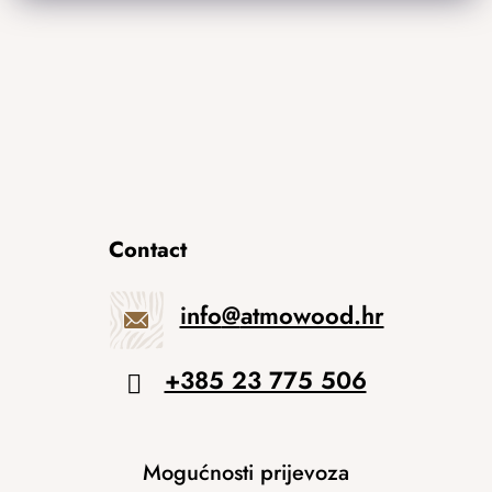
Contact
info
@
atmowood.hr
+385 23 775 506
Mogućnosti prijevoza