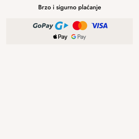
Brzo i sigurno plaćanje