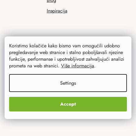
Blog
Inspiracija
Koristimo kolačiće kako bismo vam omogućili udobno
pregledavanje web stranice i stalno poboljšavali njezine
funkcije, performanse i upotrebljivost zahvaljujući analizi
prometa na web stranici.
Više informacija
.
Ono što vas najviše zanima
Settings
Noviteti
Originalni pokloni
Accept