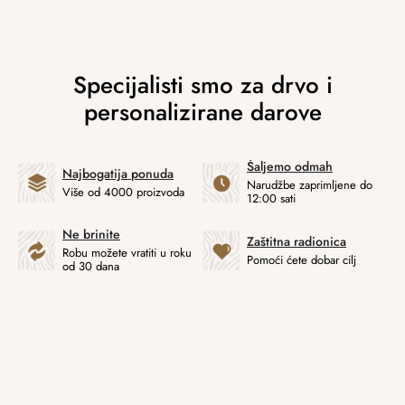
Šaljemo odmah
Najbogatija ponuda
Narudžbe zaprimljene do
Više od 4000 proizvoda
12:00 sati
Ne brinite
Zaštitna radionica
Robu možete vratiti u roku
Pomoći ćete dobar cilj
od 30 dana