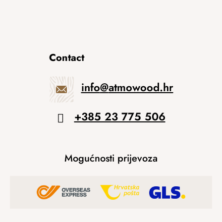
Contact
info
@
atmowood.hr
+385 23 775 506
Mogućnosti prijevoza