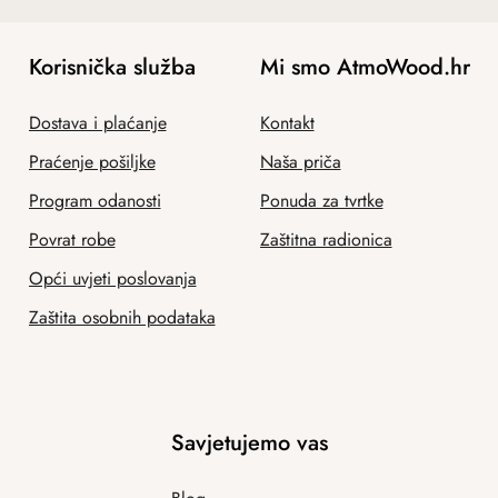
Korisnička služba
Mi smo AtmoWood.hr
Dostava i plaćanje
Kontakt
Praćenje pošiljke
Naša priča
Program odanosti
Ponuda za tvrtke
Povrat robe
Zaštitna radionica
Opći uvjeti poslovanja
Zaštita osobnih podataka
Savjetujemo vas