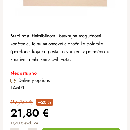
Stabilnost, fleksibilnost i beskrajne mogućnosti
korištenja. To su najosnovnije značajke stolarske
šperploče, koja će postati nezamjenjiv pomoćnik u
kreativnim tehnikama svih vrsta.
Nedostupno
Delivery options
LA501
27,30 €
–20 %
21,80 €
17,40 € excl. VAT