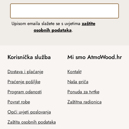
Upisom emaila slažete se s uvjetima
zaštite
osobnih podataka
.
Korisnička služba
Mi smo AtmoWood.hr
Dostava i plaćanje
Kontakt
Praćenje pošiljke
Naša priča
Program odanosti
Ponuda za tvrtke
Povrat robe
Zaštitna radionica
Opći uvjeti poslovanja
Zaštita osobnih podataka