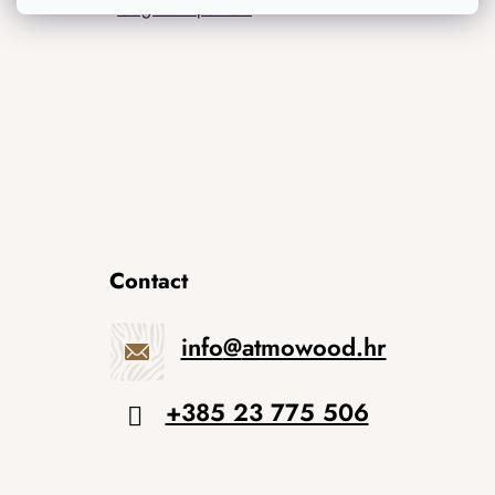
Originalni pokloni
Contact
info
@
atmowood.hr
+385 23 775 506