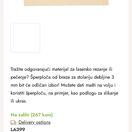
Tražite odgovarajući materijal za lasersko rezanje ili
pečenje? Šperploča od breze za stolariju debljine 3
mm bit će odličan izbor! Možete dati mašti na volju i
koristiti šperploču, na primjer, kao podlogu za slikanje
ili ukras.
Na zalihi
(267 kom)
Delivery options
LA399