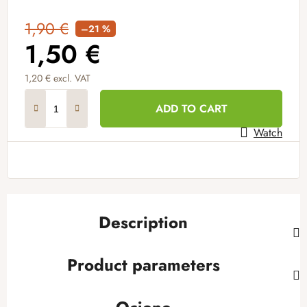
1,90 €
–21 %
1,50 €
1,20 € excl. VAT
Measure price:
ADD TO CART
Watch
Description
Product parameters