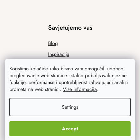
Savjetujemo vas
Blog
Inspiracija
Koristimo kolačiće kako bismo vam omogućili udobno
pregledavanje web stranice i stalno poboljšavali njezine
funkcije, performanse i upotrebljivost zahvaljujući analizi
prometa na web stranici.
Više informacija
.
Settings
Ono što vas najviše zanima
Accept
Noviteti