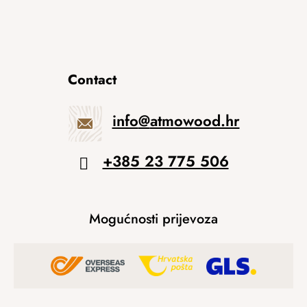
Contact
info
@
atmowood.hr
+385 23 775 506
Mogućnosti prijevoza