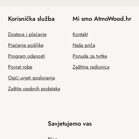
Korisnička služba
Mi smo AtmoWood.hr
Dostava i plaćanje
Kontakt
Praćenje pošiljke
Naša priča
Program odanosti
Ponuda za tvrtke
Povrat robe
Zaštitna radionica
Opći uvjeti poslovanja
Zaštita osobnih podataka
Savjetujemo vas