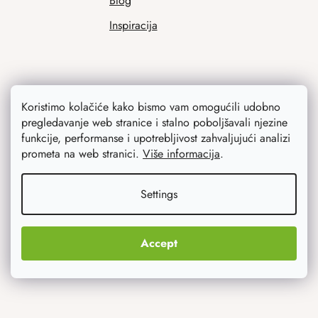
Blog
Inspiracija
Koristimo kolačiće kako bismo vam omogućili udobno
pregledavanje web stranice i stalno poboljšavali njezine
funkcije, performanse i upotrebljivost zahvaljujući analizi
prometa na web stranici.
Više informacija
.
Ono što vas najviše zanima
Settings
Noviteti
Originalni pokloni
Accept