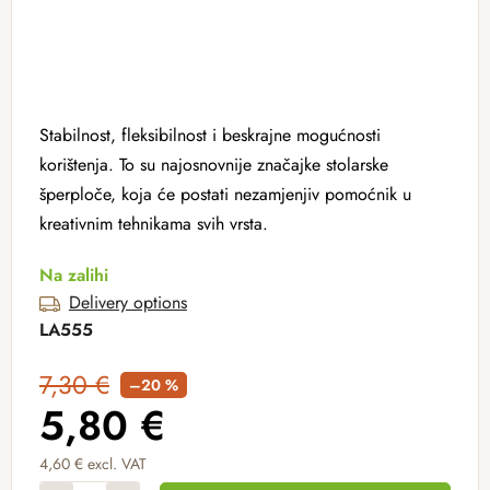
Stabilnost, fleksibilnost i beskrajne mogućnosti
korištenja. To su najosnovnije značajke stolarske
šperploče, koja će postati nezamjenjiv pomoćnik u
kreativnim tehnikama svih vrsta.
Na zalihi
Delivery options
LA555
7,30 €
–20 %
5,80 €
4,60 € excl. VAT