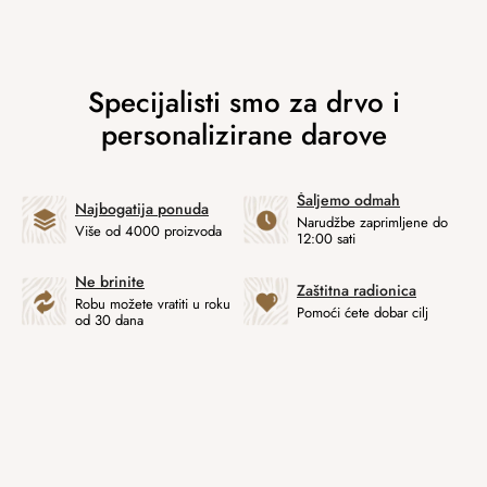
Šaljemo odmah
Najbogatija ponuda
Narudžbe zaprimljene do
Više od 4000 proizvoda
12:00 sati
Ne brinite
Zaštitna radionica
Robu možete vratiti u roku
Pomoći ćete dobar cilj
od 30 dana