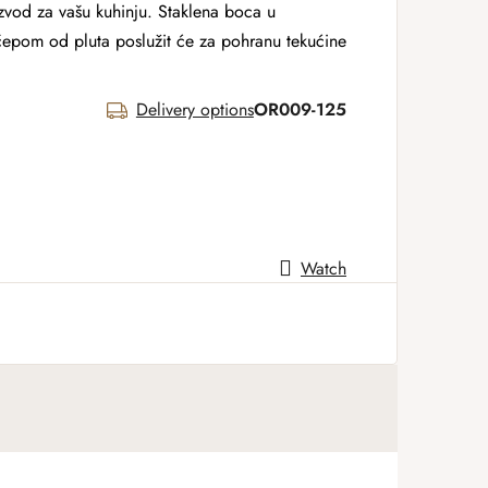
izvod za vašu kuhinju. Staklena boca u
čepom od pluta poslužit će za pohranu tekućine
Delivery options
OR009-125
Watch