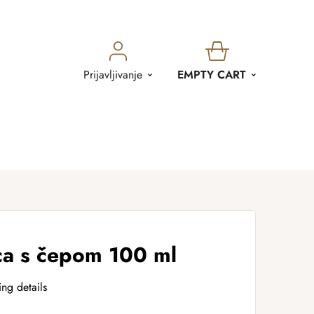
SHOPPING
Prijavljivanje
EMPTY CART
CART
ca s čepom 100 ml
ing details