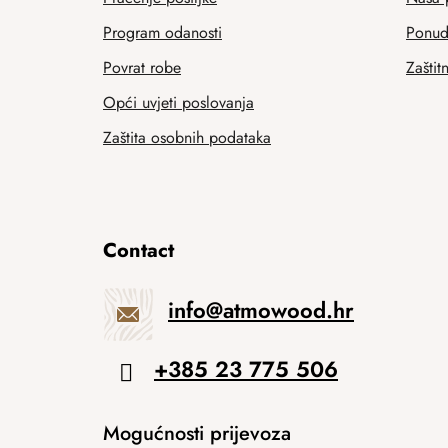
Program odanosti
Ponuda
Povrat robe
Zaštit
Opći uvjeti poslovanja
Zaštita osobnih podataka
Contact
info
@
atmowood.hr
+385 23 775 506
Mogućnosti prijevoza