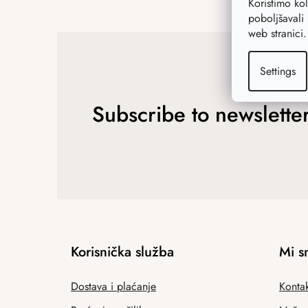
Koristimo ko
poboljšavali 
web stranici
Settings
Subscribe to newslette
Korisnička služba
Mi s
Dostava i plaćanje
Kontak