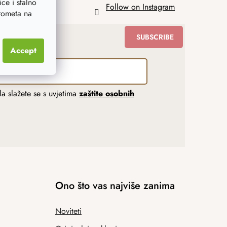
ce i stalno
Follow on Instagram
prometa na
SUBSCRIBE
Accept
a slažete se s uvjetima
zaštite osobnih
Ono što vas najviše zanima
Noviteti