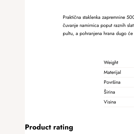
Praktična staklenka zapremnine 50
čuvanje namirnica poput raznih slat
pultu, a pohranjena hrana dugo će o
Weight
Materijal
Površina
Širina
Visina
Product rating