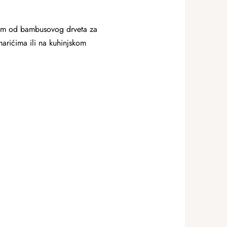
pcem od bambusovog drveta za
arićima ili na kuhinjskom