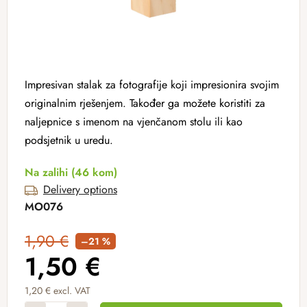
Impresivan stalak za fotografije koji impresionira svojim
originalnim rješenjem. Također ga možete koristiti za
naljepnice s imenom na vjenčanom stolu ili kao
podsjetnik u uredu.
Na zalihi
(46 kom)
Delivery options
MO076
1,90 €
–21 %
1,50 €
1,20 € excl. VAT