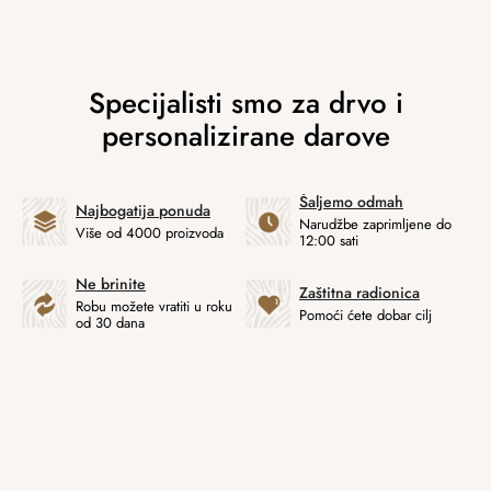
Šaljemo odmah
Najbogatija ponuda
Narudžbe zaprimljene do
Više od 4000 proizvoda
12:00 sati
Ne brinite
Zaštitna radionica
Robu možete vratiti u roku
Pomoći ćete dobar cilj
od 30 dana