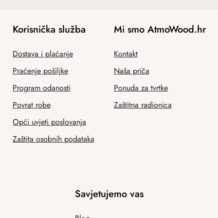
Korisnička služba
Mi smo AtmoWood.hr
Dostava i plaćanje
Kontakt
Praćenje pošiljke
Naša priča
Program odanosti
Ponuda za tvrtke
Povrat robe
Zaštitna radionica
Opći uvjeti poslovanja
Zaštita osobnih podataka
Savjetujemo vas