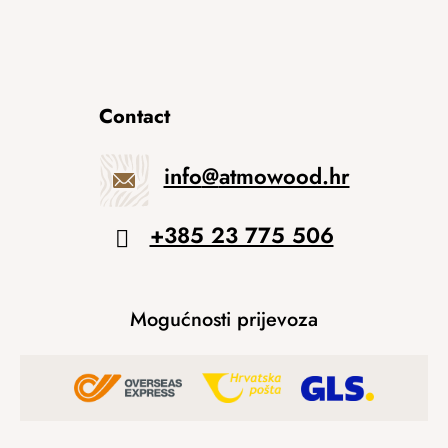
Contact
info
@
atmowood.hr
+385 23 775 506
Mogućnosti prijevoza