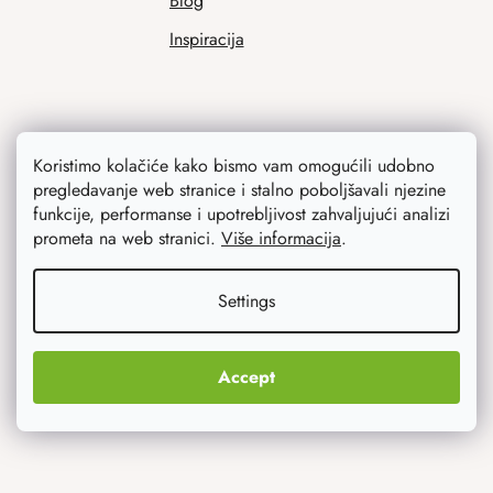
Blog
Inspiracija
Koristimo kolačiće kako bismo vam omogućili udobno
pregledavanje web stranice i stalno poboljšavali njezine
funkcije, performanse i upotrebljivost zahvaljujući analizi
prometa na web stranici.
Više informacija
.
Ono što vas najviše zanima
Settings
Noviteti
Originalni pokloni
Accept