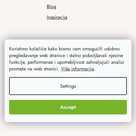
Blog
Inspiracija
Koristimo kolačiće kako bismo vam omogućili udobno
pregledavanje web stranice i stalno poboljšavali njezine
funkcije, performanse i upotrebljivost zahvaljujući analizi
prometa na web stranici.
Više informacija
.
Ono što vas najviše zanima
Settings
Noviteti
Originalni pokloni
Accept