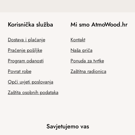
Korisnička služba
Mi smo AtmoWood.hr
Dostava i plaćanje
Kontakt
Praćenje pošiljke
Naša priča
Program odanosti
Ponuda za tvrtke
Povrat robe
Zaštitna radionica
Opći uvjeti poslovanja
Zaštita osobnih podataka
Savjetujemo vas