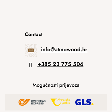
Contact
info
@
atmowood.hr
+385 23 775 506
Mogućnosti prijevoza