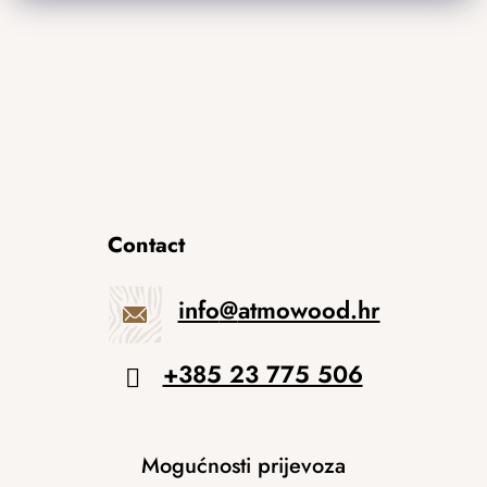
Contact
info
@
atmowood.hr
+385 23 775 506
Mogućnosti prijevoza