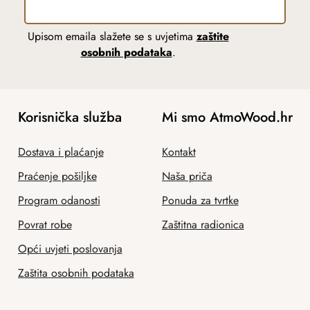
Upisom emaila slažete se s uvjetima
zaštite
osobnih podataka
.
Korisnička služba
Mi smo AtmoWood.hr
Dostava i plaćanje
Kontakt
Praćenje pošiljke
Naša priča
Program odanosti
Ponuda za tvrtke
Povrat robe
Zaštitna radionica
Opći uvjeti poslovanja
Zaštita osobnih podataka