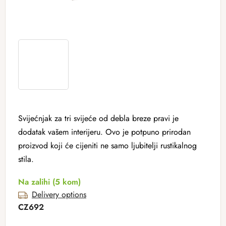
Svijećnjak za tri svijeće od debla breze pravi je
dodatak vašem interijeru. Ovo je potpuno prirodan
proizvod koji će cijeniti ne samo ljubitelji rustikalnog
stila.
Na zalihi
(5 kom)
Delivery options
CZ692