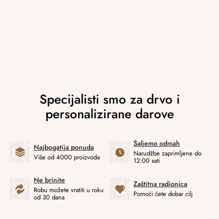
Šaljemo odmah
Najbogatija ponuda
Narudžbe zaprimljene do
Više od 4000 proizvoda
12:00 sati
Ne brinite
Zaštitna radionica
Robu možete vratiti u roku
Pomoći ćete dobar cilj
od 30 dana