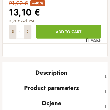
21,90 €
–40 %
13,10 €
10,50 € excl. VAT
Measure price:
ADD TO CART
Watch
Description
Product parameters
Ocjene