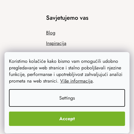
Savjetujemo vas
Blog
Inspiracija
Koristimo kolačiće kako bismo vam omogućili udobno
pregledavanje web stranice i stalno poboljšavali njezine
funkcije, performanse i upotrebljivost zahvaljujući analizi
prometa na web stranici.
Više informacija
.
Settings
Ono što vas najviše zanima
Noviteti
Accept
Originalni pokloni