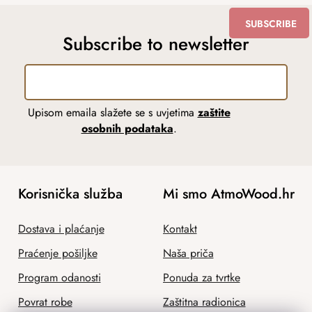
SUBSCRIBE
Subscribe to newsletter
Upisom emaila slažete se s uvjetima
zaštite
osobnih podataka
.
Korisnička služba
Mi smo AtmoWood.hr
Dostava i plaćanje
Kontakt
Praćenje pošiljke
Naša priča
Program odanosti
Ponuda za tvrtke
Povrat robe
Zaštitna radionica