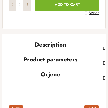
Measure price:
ADD TO CART
Watch
Description
Product parameters
Ocjene
Akcija