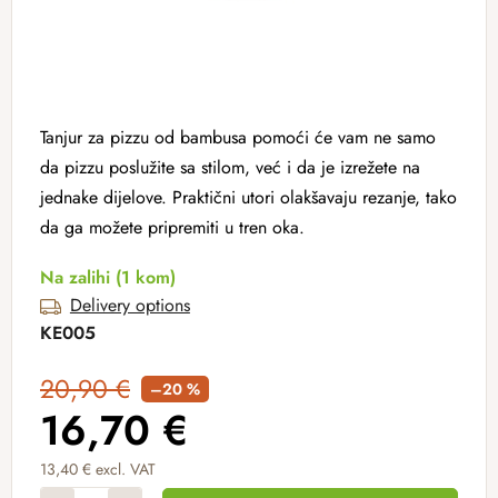
Tanjur za pizzu od bambusa pomoći će vam ne samo
da pizzu poslužite sa stilom, već i da je izrežete na
jednake dijelove. Praktični utori olakšavaju rezanje, tako
da ga možete pripremiti u tren oka.
Na zalihi
(1 kom)
Delivery options
KE005
20,90 €
–20 %
16,70 €
13,40 € excl. VAT