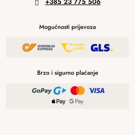
+385 23 775 506
Mogućnosti prijevoza
Brzo i sigurno plaćanje