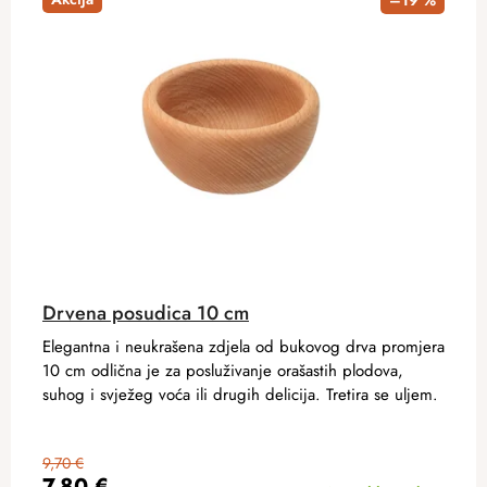
–19 %
Drvena posudica 10 cm
Elegantna i neukrašena zdjela od bukovog drva promjera
10 cm odlična je za posluživanje orašastih plodova,
suhog i svježeg voća ili drugih delicija. Tretira se uljem.
9,70 €
7,80 €