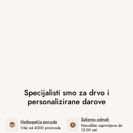
Šaljemo odmah
Najbogatija ponuda
Narudžbe zaprimljene do
Više od 4000 proizvoda
12:00 sati