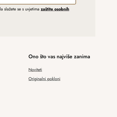
a slažete se s uvjetima
zaštite osobnih
Ono što vas najviše zanima
Noviteti
Originalni pokloni