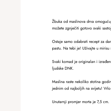
Žbuka od maslinova drva omogućuje k
možete zgnječiti gotovo svaki sasto
Ostaje samo odabrati recept za dana
pastu. Na tebi je! Uživajte u mirisu 
Svaki komad je originalan i izrađen
ljudske DNK.
Maslina raste nekoliko stotina godi
jednim od najboljih na svijetu! Vrlo 
Unutarnji promjer morta je 7,5 cm.