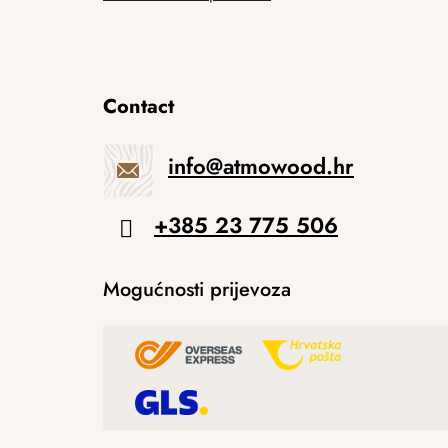
Contact
info
@
atmowood.hr
+385 23 775 506
Mogućnosti prijevoza