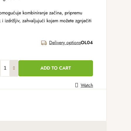
omogućuje kombiniranje začina, pripremu
k i izdržljiv, zahvaljujući kojem možete zgnječiti
Delivery options
OL04
ADD TO CART
Watch