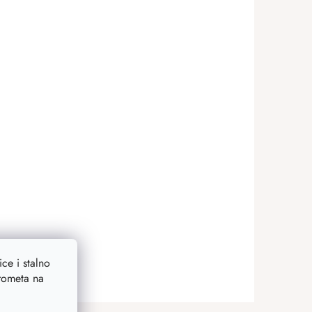
ce i stalno
prometa na