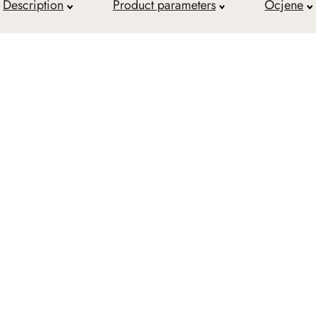
Description
Product parameters
Ocjene