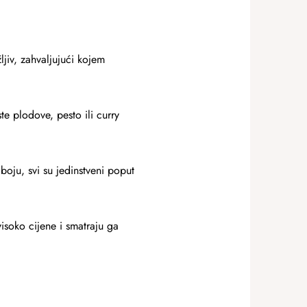
jiv, zahvaljujući kojem
te plodove, pesto ili curry
boju, svi su jedinstveni poput
isoko cijene i smatraju ga