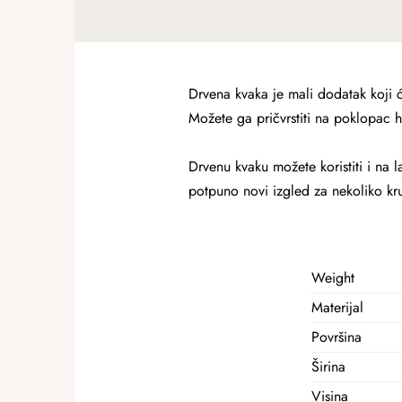
Drvena kvaka je mali dodatak koji 
Možete ga pričvrstiti na poklopac h
Drvenu kvaku možete koristiti i n
potpuno novi izgled za nekoliko kr
Weight
Materijal
Površina
Širina
Visina