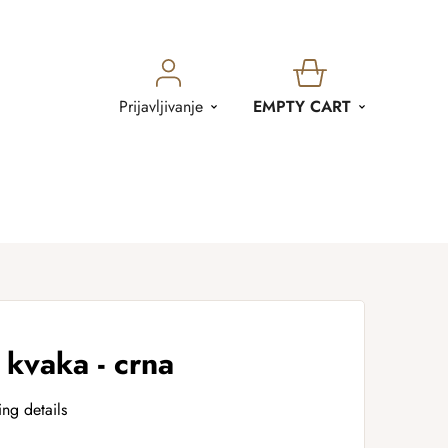
SHOPPING
Prijavljivanje
EMPTY CART
CART
kvaka - crna
ing details