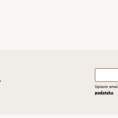
r
Upisom email
podataka
.