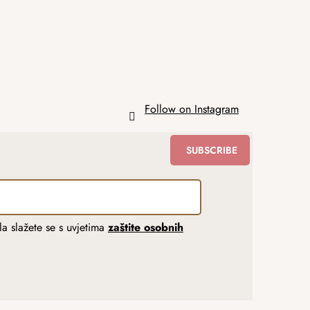
Follow on Instagram
SUBSCRIBE
a slažete se s uvjetima
zaštite osobnih