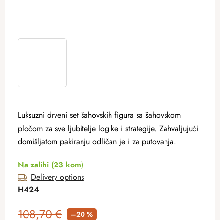
Luksuzni drveni set šahovskih figura sa šahovskom
pločom za sve ljubitelje logike i strategije. Zahvaljujući
domišljatom pakiranju odličan je i za putovanja.
Na zalihi
(23 kom)
Delivery options
H424
108,70 €
–20 %