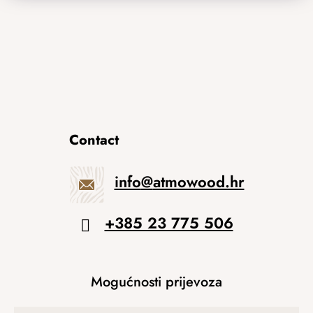
Contact
info
@
atmowood.hr
+385 23 775 506
Mogućnosti prijevoza