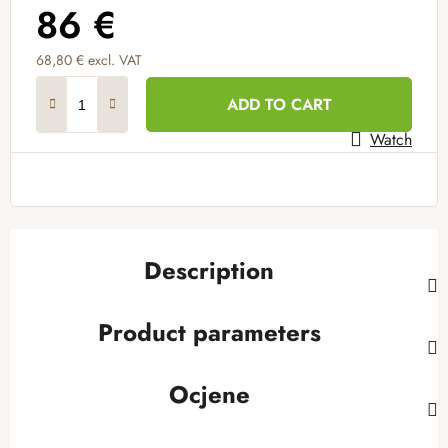
86 €
68,80 € excl. VAT
Measure price:
ADD TO CART
Watch
Description
Product parameters
Ocjene