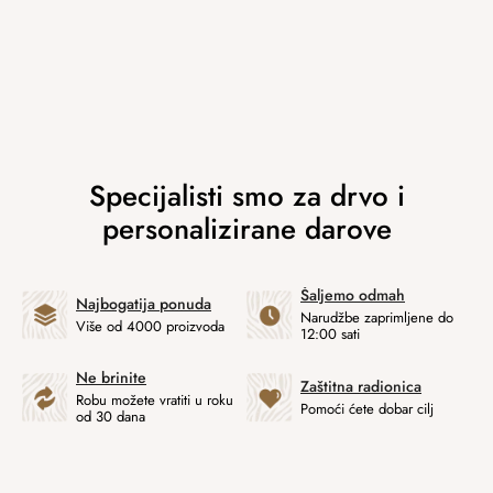
Šaljemo odmah
Najbogatija ponuda
Narudžbe zaprimljene do
Više od 4000 proizvoda
12:00 sati
Ne brinite
Zaštitna radionica
Robu možete vratiti u roku
Pomoći ćete dobar cilj
od 30 dana