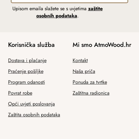
Upisom emaila slažete se s uvjetima
zaštite
osobnih podataka
.
Korisnička služba
Mi smo AtmoWood.hr
Dostava i plaćanje
Kontakt
Praćenje pošiljke
Naša priča
Program odanosti
Ponuda za tvrtke
Povrat robe
Zaštitna radionica
Opći uvjeti poslovanja
Zaštita osobnih podataka