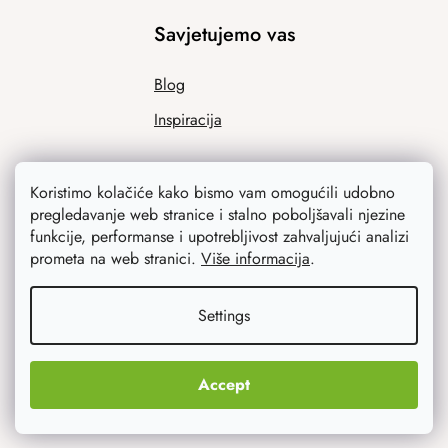
Savjetujemo vas
Blog
Inspiracija
Koristimo kolačiće kako bismo vam omogućili udobno
pregledavanje web stranice i stalno poboljšavali njezine
funkcije, performanse i upotrebljivost zahvaljujući analizi
prometa na web stranici.
Više informacija
.
Ono što vas najviše zanima
Settings
Noviteti
Accept
Originalni pokloni