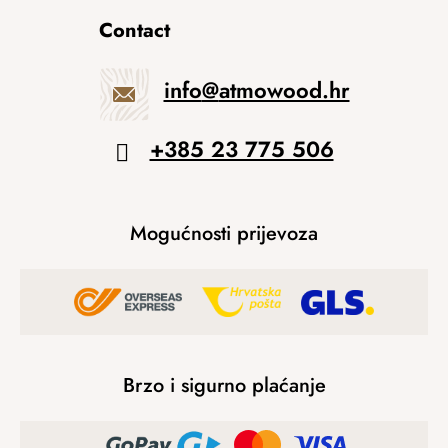
Contact
info
@
atmowood.hr
+385 23 775 506
Mogućnosti prijevoza
Brzo i sigurno plaćanje