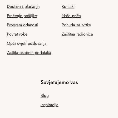
Dostava i plaćanje
Kontakt
Praćenje pošiljke
Naša priča
Program odanosti
Ponuda za tvrtke
Povrat robe
Zaštitna radionica
Opći uvjeti poslovanja
Zaštita osobnih podataka
Savjetujemo vas
Blog
Inspiracija