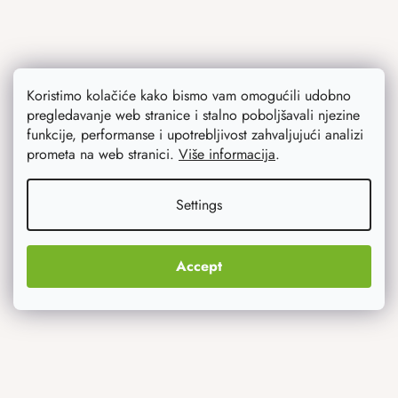
Koristimo kolačiće kako bismo vam omogućili udobno
pregledavanje web stranice i stalno poboljšavali njezine
Ono što vas najviše zanima
funkcije, performanse i upotrebljivost zahvaljujući analizi
prometa na web stranici.
Više informacija
.
Noviteti
Settings
Originalni pokloni
Accept