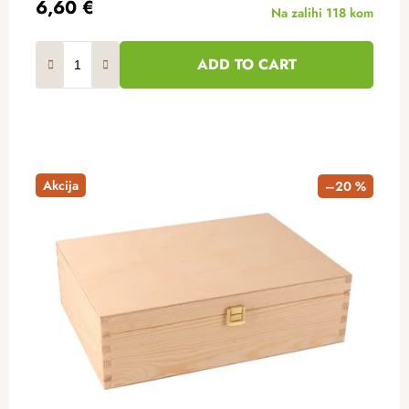
6,60 €
Na zalihi
118 kom
ADD TO CART
Akcija
–20 %