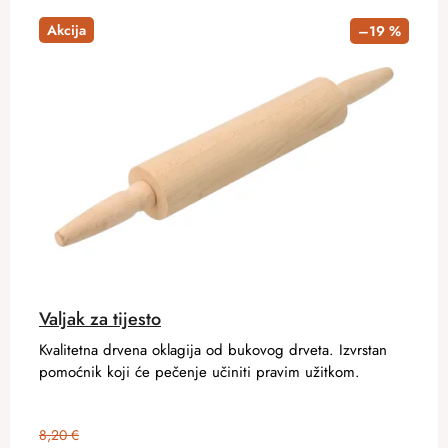
Akcija
–19 %
Valjak za tijesto
Kvalitetna drvena oklagija od bukovog drveta. Izvrstan
pomoćnik koji će pečenje učiniti pravim užitkom.
8,20 €