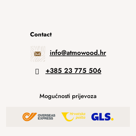
Contact
info
@
atmowood.hr
+385 23 775 506
Mogućnosti prijevoza