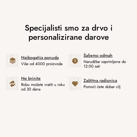
Šaljemo odmah
Najbogatija ponuda
Narudžbe zaprimljene do
Više od 4000 proizvoda
12:00 sati
Ne brinite
Zaštitna radionica
Robu možete vratiti u roku
Pomoći ćete dobar cilj
od 30 dana