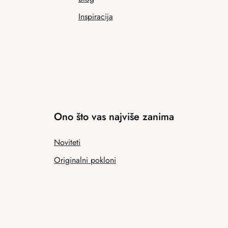
Inspiracija
Ono što vas najviše zanima
Noviteti
Originalni pokloni