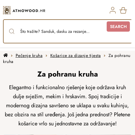
Skip
to
content
SHO
SEARCH
CAR
Home
Pečenje kruha
Košarice za dizanje tijesta
Za pohranu
kruha
Za pohranu kruha
Elegantno i funkcionalno rješenje koje održava kruh
dulje svježim, mekim i hrskavim. Spoj tradicije i
modernog dizajna savršeno se uklapa u svaku kuhinju,
bez obzira na stil uređenja. Još jedna prednost? Pletene
košarice vrlo su jednostavne za održavanje!