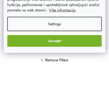
funkcije, performanse i upotrebljivost zahvaljujući analizi
Etiketa
prometa na web stranici.
Više informacija
.
Settings
Za spremanje kruha
1
Accept
Za dizani kruh
9
Remove filters