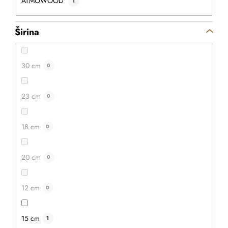
ATMOWOOD
1
Širina
30 cm
0
23 cm
0
18 cm
0
20 cm
0
12 cm
0
15 cm
1