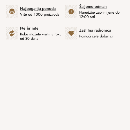
Šaljemo odmah
Najbogatija ponuda
Narudžbe zaprimljene do
Više od 4000 proizvoda
12:00 sati
Ne brinite
Zaštitna radionica
Robu možete vratiti u roku
Pomoći ćete dobar cilj
od 30 dana