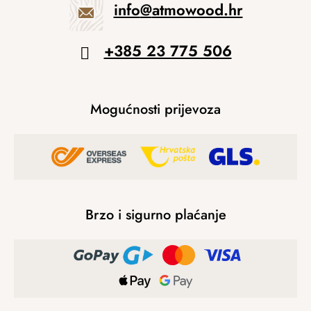
info
@
atmowood.hr
+385 23 775 506
Mogućnosti prijevoza
Brzo i sigurno plaćanje