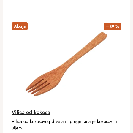
Akcija
–39 %
Vilica od kokosa
Vilica od kokosovog drveta impregnirana je kokosovim
uljem.