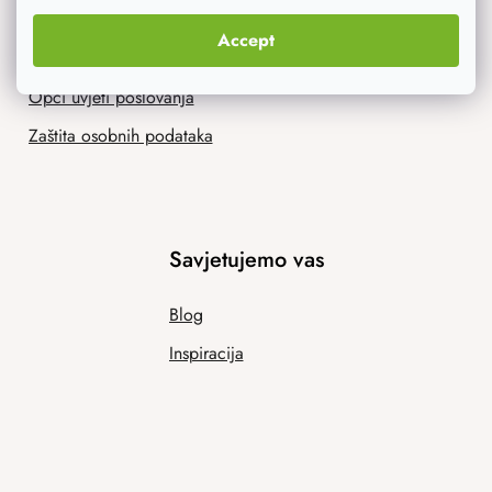
Program odanosti
Ponuda za tvrtke
Accept
Povrat robe
Zaštitna radionica
Opći uvjeti poslovanja
Zaštita osobnih podataka
Savjetujemo vas
Blog
Inspiracija