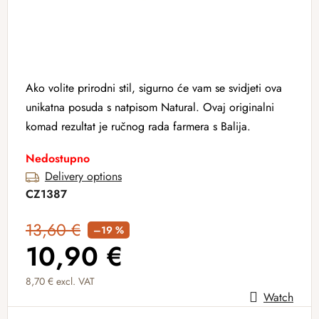
Ako volite prirodni stil, sigurno će vam se svidjeti ova
unikatna posuda s natpisom Natural. Ovaj originalni
komad rezultat je ručnog rada farmera s Balija.
Nedostupno
Delivery options
CZ1387
13,60 €
–19 %
10,90 €
8,70 € excl. VAT
Watch
Measure price: