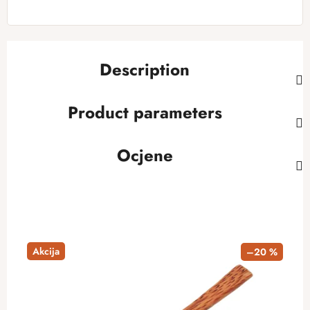
Description
Product parameters
Ocjene
Akcija
–20 %