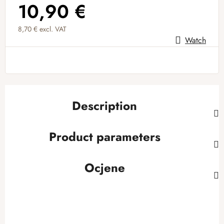
10,90 €
8,70 € excl. VAT
Watch
Measure price:
Description
Product parameters
Ocjene