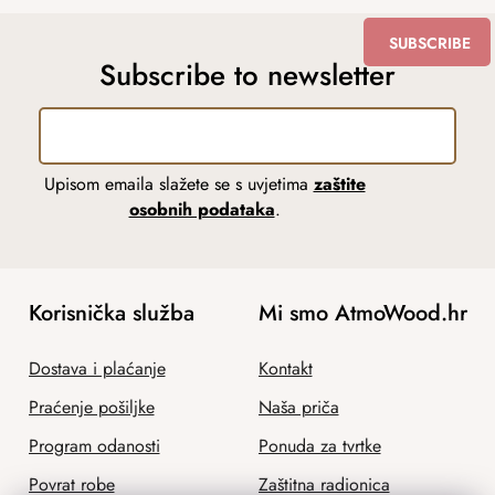
SUBSCRIBE
Subscribe to newsletter
Upisom emaila slažete se s uvjetima
zaštite
osobnih podataka
.
Korisnička služba
Mi smo AtmoWood.hr
Dostava i plaćanje
Kontakt
Praćenje pošiljke
Naša priča
Program odanosti
Ponuda za tvrtke
Povrat robe
Zaštitna radionica