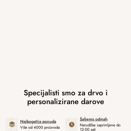
Šaljemo odmah
Najbogatija ponuda
Narudžbe zaprimljene do
Više od 4000 proizvoda
12:00 sati