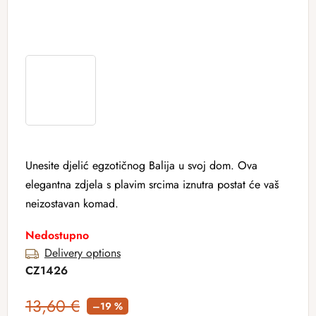
Unesite djelić egzotičnog Balija u svoj dom. Ova
elegantna zdjela s plavim srcima iznutra postat će vaš
neizostavan komad.
Nedostupno
Delivery options
CZ1426
13,60 €
–19 %