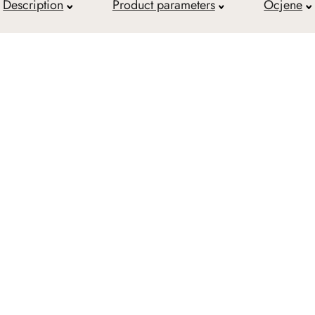
Description
Product parameters
Ocjene