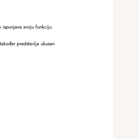
o ispunjava svoju funkciju.
također predstavlja ukusan