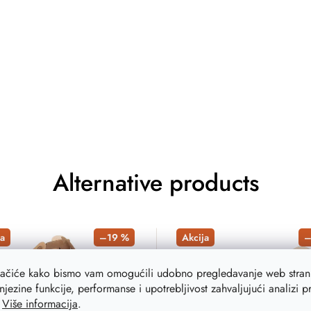
Alternative products
a
–19 %
Akcija
–
lačiće kako bismo vam omogućili udobno pregledavanje web strani
njezine funkcije, performanse i upotrebljivost zahvaljujući analizi 
.
Više informacija
.