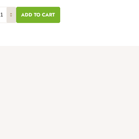
ADD TO CART