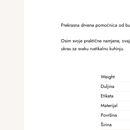
Prekrasna
drvena pomoćnica od buk
Osim svoje praktične namjene, ovaj
ukras za svaku rustikalnu kuhinju.
Weight
Duljina
Etiketa
Materijal
Površina
Širina