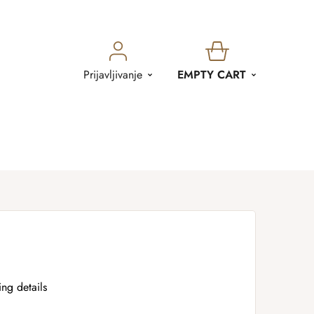
SHOPPING
Prijavljivanje
EMPTY CART
CART
ing details