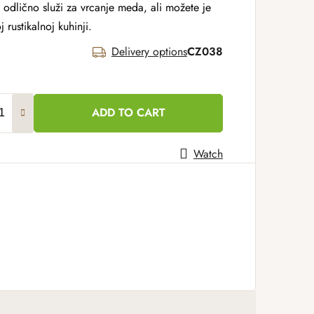
odlično služi za vrcanje meda, ali možete je
j rustikalnoj kuhinji.
Delivery options
CZ038
ADD TO CART
Watch