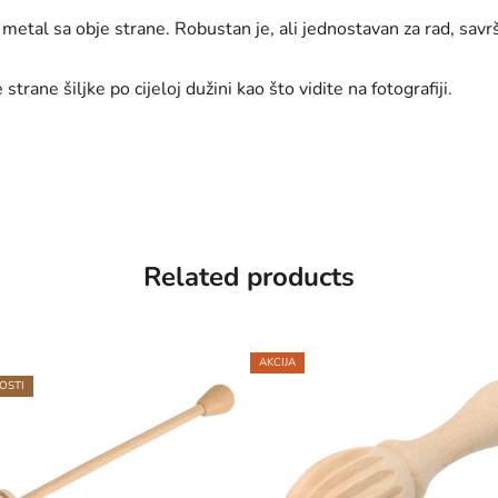
 metal sa obje strane.
Robustan je, ali jednostavan za rad, savrš
strane šiljke po cijeloj dužini kao što vidite na fotografiji.
Related products
AKCIJA
OSTI
5KS