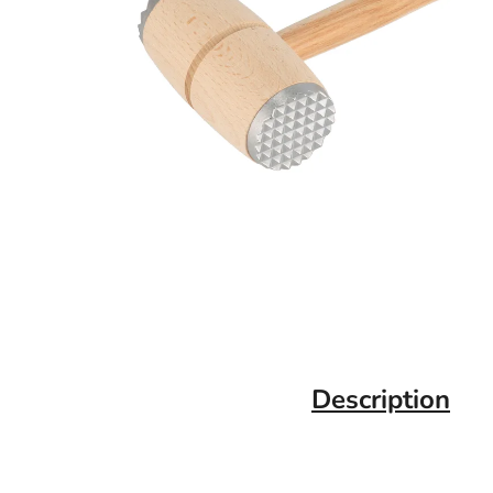
Description