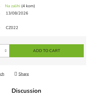
Na zalihi
(4 kom)
13/08/2026
CZ022
ADD TO CART
ch
Share
Discussion