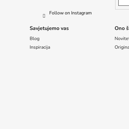
Follow on Instagram
Savjetujemo vas
Ono š
Blog
Novite
Inspiracija
Origina