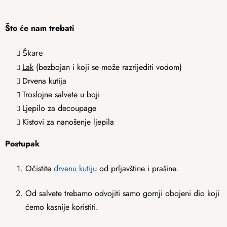
Što će nam trebati
Škare
Lak
(bezbojan i koji se može razrijediti vodom)
Drvena kutija
Troslojne salvete u boji
Ljepilo za decoupage
Kistovi za nanošenje ljepila
Postupak
Očistite
drvenu kutiju
od prljavštine i prašine.
Od salvete trebamo odvojiti samo gornji obojeni dio koji
ćemo kasnije koristiti.