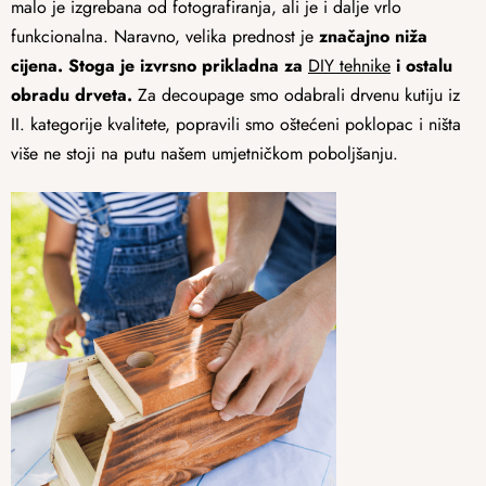
malo je izgrebana od fotografiranja, ali je i dalje vrlo
funkcionalna. Naravno, velika prednost je
značajno niža
cijena. Stoga je izvrsno prikladna za
DIY
tehnike
i ostalu
obradu drveta.
Za decoupage smo odabrali drvenu kutiju iz
II. kategorije kvalitete, popravili smo oštećeni poklopac i ništa
više ne stoji na putu našem umjetničkom poboljšanju.