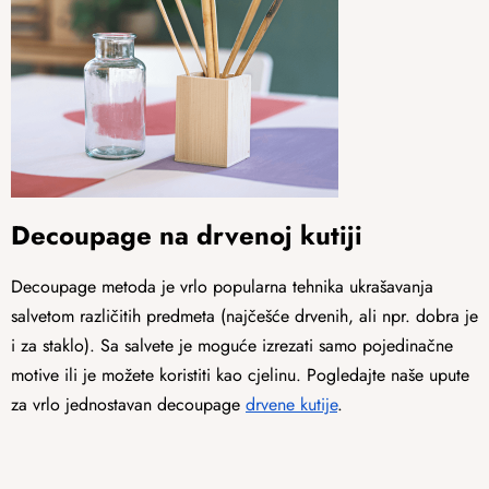
Decoupage na drvenoj kutiji
Decoupage metoda je vrlo popularna tehnika ukrašavanja
salvetom različitih predmeta (najčešće drvenih, ali npr. dobra je
i za staklo). Sa salvete je moguće izrezati samo pojedinačne
motive ili je možete koristiti kao cjelinu. Pogledajte naše upute
za vrlo jednostavan decoupage
drvene kutije
.