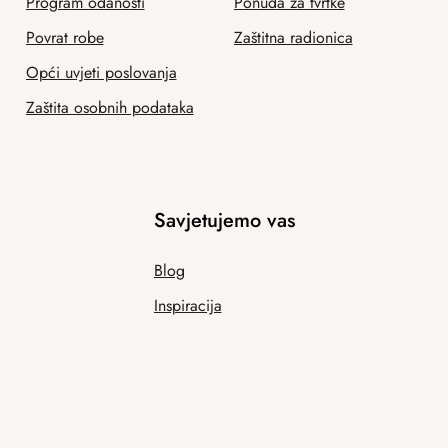
Program odanosti
Ponuda za tvrtke
Povrat robe
Zaštitna radionica
Opći uvjeti poslovanja
Zaštita osobnih podataka
Savjetujemo vas
Blog
Inspiracija