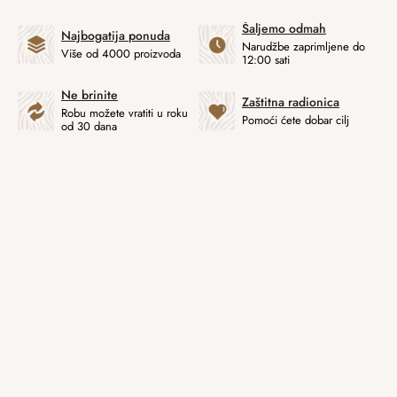
Šaljemo odmah
Najbogatija ponuda
Narudžbe zaprimljene do
Više od 4000 proizvoda
12:00 sati
Ne brinite
Zaštitna radionica
Robu možete vratiti u roku
Pomoći ćete dobar cilj
od 30 dana