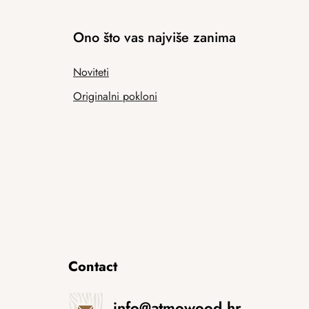
Ono što vas najviše zanima
Noviteti
Originalni pokloni
Contact
info
@
atmowood.hr