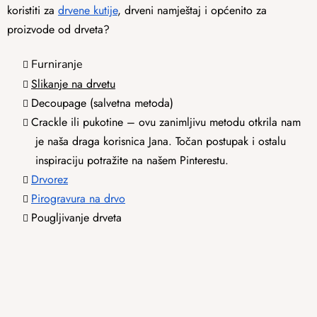
koristiti za
drvene kutije
, drveni namještaj i općenito za
proizvode od drveta?
Furniranje
Slikanje na drvetu
Decoupage (salvetna metoda)
Crackle ili pukotine – ovu zanimljivu metodu otkrila nam
je naša draga korisnica Jana. Točan postupak i ostalu
inspiraciju potražite na našem Pinterestu.
Drvorez
Pirogravura na drvo
Pougljivanje drveta