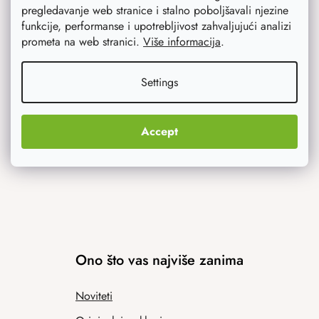
pregledavanje web stranice i stalno poboljšavali njezine
funkcije, performanse i upotrebljivost zahvaljujući analizi
prometa na web stranici.
Više informacija
.
Savjetujemo vas
Settings
Blog
Inspiracija
Accept
Ono što vas najviše zanima
Noviteti