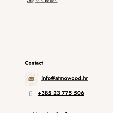
Originalni pokloni
Contact
info
@
atmowood.hr
+385 23 775 506