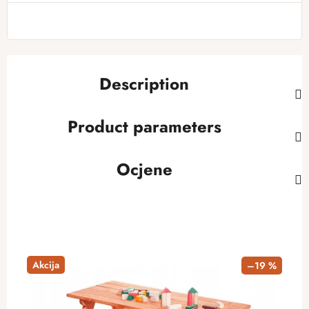
Description
Product parameters
Ocjene
Akcija
–19 %