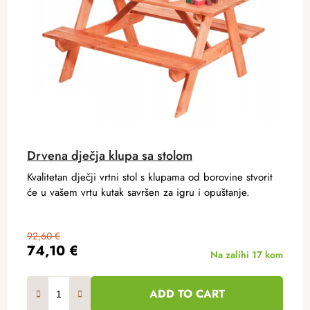
Drvena dječja klupa sa stolom
Kvalitetan dječji vrtni stol s klupama od borovine stvorit
će u vašem vrtu kutak savršen za igru ​​i opuštanje.
92,60 €
74,10 €
Na zalihi
17 kom
ADD TO CART