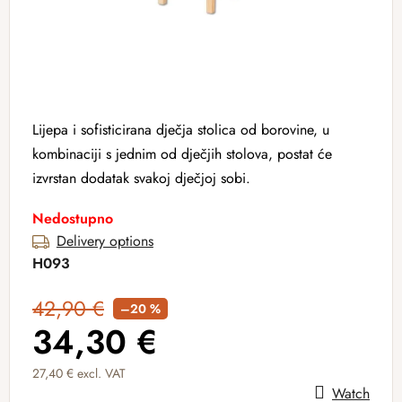
Lijepa i sofisticirana dječja stolica od borovine, u
kombinaciji s jednim od dječjih stolova, postat će
izvrstan dodatak svakoj dječjoj sobi.
Nedostupno
Delivery options
H093
42,90 €
–20 %
34,30 €
27,40 € excl. VAT
Watch
Measure price: