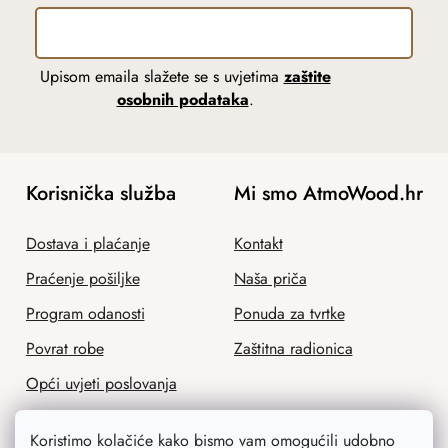
Upisom emaila slažete se s uvjetima
zaštite
osobnih podataka
.
Korisnička služba
Mi smo AtmoWood.hr
Dostava i plaćanje
Kontakt
Praćenje pošiljke
Naša priča
Program odanosti
Ponuda za tvrtke
Povrat robe
Zaštitna radionica
Opći uvjeti poslovanja
Zaštita osobnih podataka
Koristimo kolačiće kako bismo vam omogućili udobno