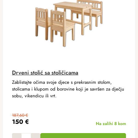
Drveni stolić sa stoličicama
Zablistajte očima svoje djece s prekrasnim stolom,
stolicama i klupom od borovine koji je savršen za dječju
sobu, vikendicu ili vrt.
187,60 €
150 €
Na zalihi
8 kom