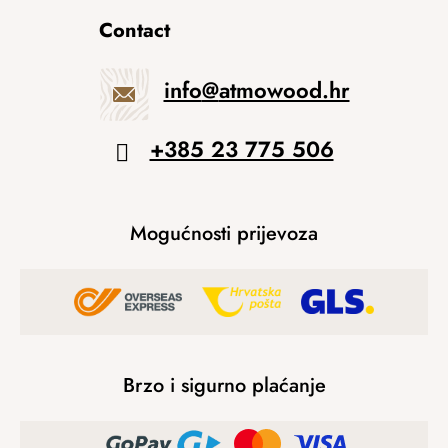
Contact
info
@
atmowood.hr
+385 23 775 506
Mogućnosti prijevoza
Brzo i sigurno plaćanje