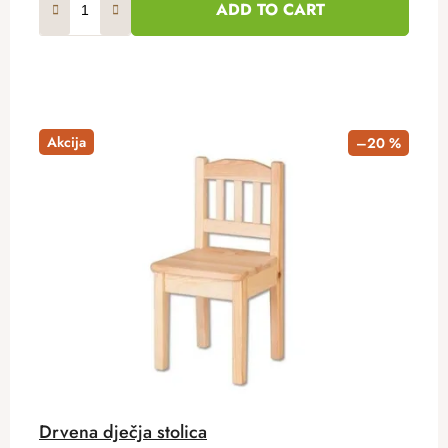
ADD TO CART
Akcija
–20 %
Drvena dječja stolica