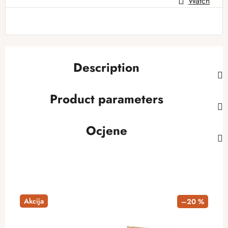
Watch
Description
Product parameters
Ocjene
Akcija
–20 %