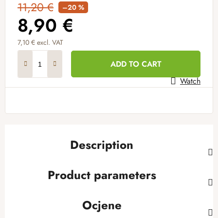
11,20 €
–20 %
8,90 €
7,10 € excl. VAT
Measure price:
ADD TO CART
Watch
Description
Product parameters
Ocjene