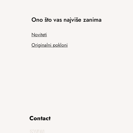
Ono što vas najviše zanima
Noviteti
Originalni pokloni
Contact