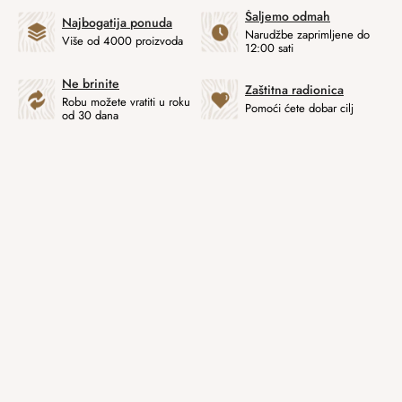
Šaljemo odmah
Najbogatija ponuda
Narudžbe zaprimljene do
Više od 4000 proizvoda
12:00 sati
Ne brinite
Zaštitna radionica
Robu možete vratiti u roku
Pomoći ćete dobar cilj
od 30 dana