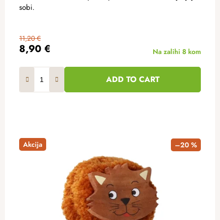
sobi.
11,20 €
8,90 €
Na zalihi
8 kom
ADD TO CART
Akcija
–20 %