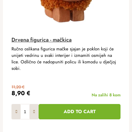
Drvena figurica - mačkica
Ručno oslikana figurica mačke sjajan je poklon koji će
unijeti vedrinu u svaki interijer i izmamiti osmijeh na
lice. Odlično će nadopuniti policu ili komodu u dječjoj
sobi.
11,20 €
8,90 €
Na zalihi
8 kom
ADD TO CART