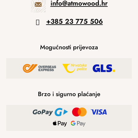
info
@
atmowood.hr
+385 23 775 506
Mogućnosti prijevoza
Brzo i sigurno plaćanje