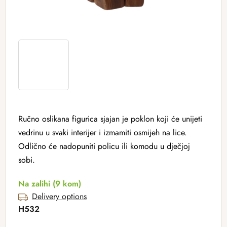
Ručno oslikana figurica sjajan je poklon koji će unijeti
vedrinu u svaki interijer i izmamiti osmijeh na lice.
Odlično će nadopuniti policu ili komodu u dječjoj
sobi.
Na zalihi
(9 kom)
Delivery options
H532