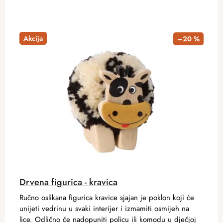
Akcija
–20 %
Drvena figurica - kravica
Ručno oslikana figurica kravice sjajan je poklon koji će
unijeti vedrinu u svaki interijer i izmamiti osmijeh na
lice. Odlično će nadopuniti policu ili komodu u dječjoj