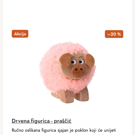
Akcija
–20 %
Drvena figurica - praščić
Ručno oslikana figurica sjajan je poklon koji će unijeti