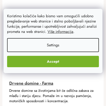
Akcija
–19 %
Koristimo kolačiće kako bismo vam omogućili udobno
pregledavanje web stranice i stalno poboljšavali njezine
funkcije, performanse i upotrebljivost zahvaljujući analizi
prometa na web stranici.
Više informacija
.
Settings
Accept
Drvene domine - Farma
Drvene domine sa životinjama bit će odlična zabava za
mlađu i stariju djecu. Pomaže im u razvoju pamćenja,
motoričkih sposobnosti i koncentracije.