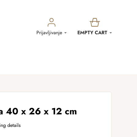
SHOPPING
Prijavljivanje
EMPTY CART
CART
a 40 x 26 x 12 cm
ing details