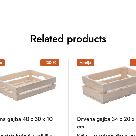
Related products
a
–20 %
Akcija
–
na gajba 40 x 30 x 10
Drvena gajba 34 x 20 x
cm