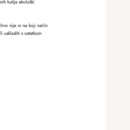
ih kutija ekološki
Drvo nije ni na koji način
li uskladiti s ostatkom