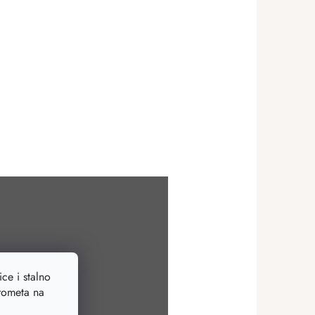
ce i stalno
prometa na