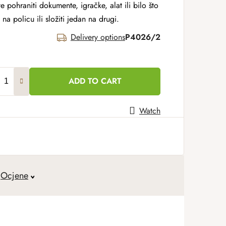
 pohraniti dokumente, igračke, alat ili bilo što
a policu ili složiti jedan na drugi.
Delivery options
P4026/2
ADD TO CART
Watch
Ocjene