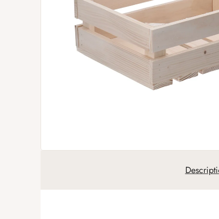
Descript