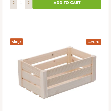
ADD TO CART
Akcija
–20 %