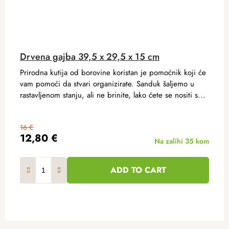
Drvena gajba 39,5 x 29,5 x 15 cm
Prirodna kutija od borovine koristan je pomoćnik koji će
vam pomoći da stvari organizirate. Sanduk šaljemo u
rastavljenom stanju, ali ne brinite, lako ćete se nositi s...
16 €
12,80 €
Na zalihi
35 kom
ADD TO CART
F