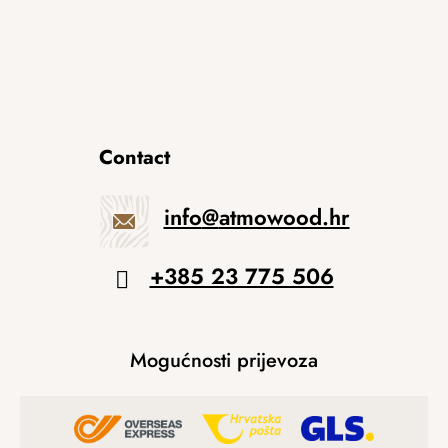
Contact
info
@
atmowood.hr
+385 23 775 506
Mogućnosti prijevoza