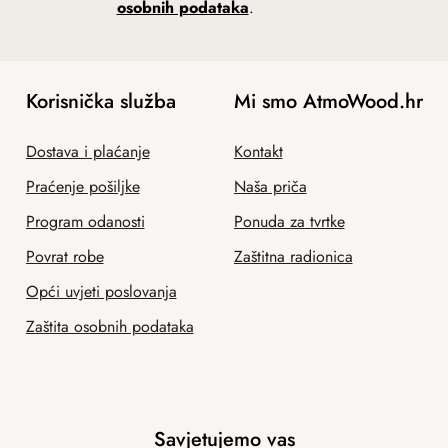
osobnih podataka
.
Korisnička služba
Mi smo AtmoWood.hr
Dostava i plaćanje
Kontakt
Praćenje pošiljke
Naša priča
Program odanosti
Ponuda za tvrtke
Povrat robe
Zaštitna radionica
Opći uvjeti poslovanja
Zaštita osobnih podataka
Savjetujemo vas