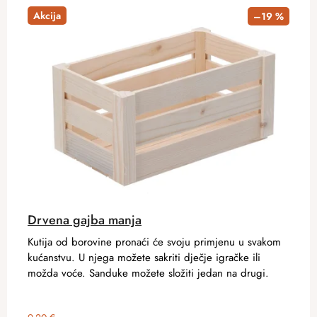
Akcija
–19 %
Drvena gajba manja
Kutija od borovine pronaći će svoju primjenu u svakom
kućanstvu. U njega možete sakriti dječje igračke ili
možda voće. Sanduke možete složiti jedan na drugi.