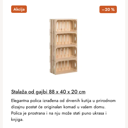
Akcija
–20 %
Stalaža od gajbi 88 x 40 x 20 cm
Elegantna polica izrađena od drvenih kutija u prirodnom
dizajnu postat će originalan komad u vašem domu.
Polica je prostrana i na nju može stati puno ukrasa i
knjiga.