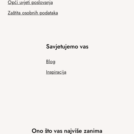
Opći uvjeti poslovanja
Zaštita osobnih podataka
Savjetujemo vas
Blog
Inspiracija
Ono što vas najviše zanima