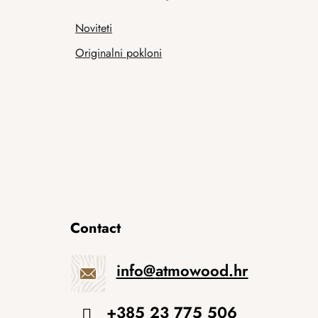
Noviteti
Originalni pokloni
Contact
info
@
atmowood.hr
+385 23 775 506