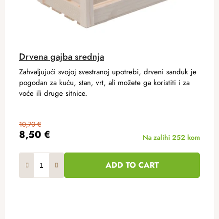
Drvena gajba srednja
Zahvaljujući svojoj svestranoj upotrebi, drveni sanduk je
pogodan za kuću, stan, vrt, ali možete ga koristiti i za
voće ili druge sitnice.
10,70 €
8,50 €
Na zalihi
252 kom
ADD TO CART