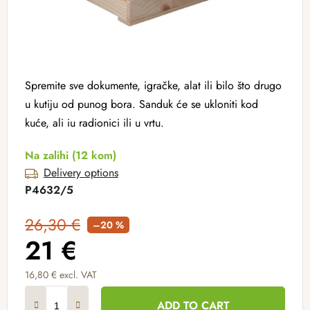
Spremite sve dokumente, igračke, alat ili bilo što drugo
u kutiju od punog bora. Sanduk će se ukloniti kod
kuće, ali iu radionici ili u vrtu.
Na zalihi
(12 kom)
Delivery options
P4632/5
26,30 €
–20 %
21 €
16,80 € excl. VAT
Measure price:
ADD TO CART