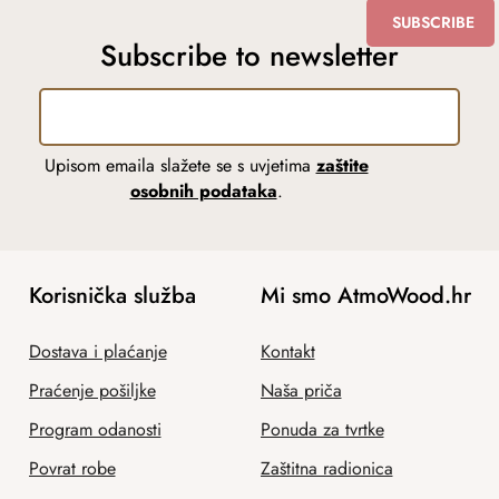
SUBSCRIBE
Subscribe to newsletter
Upisom emaila slažete se s uvjetima
zaštite
osobnih podataka
.
Korisnička služba
Mi smo AtmoWood.hr
Dostava i plaćanje
Kontakt
Praćenje pošiljke
Naša priča
Program odanosti
Ponuda za tvrtke
Povrat robe
Zaštitna radionica