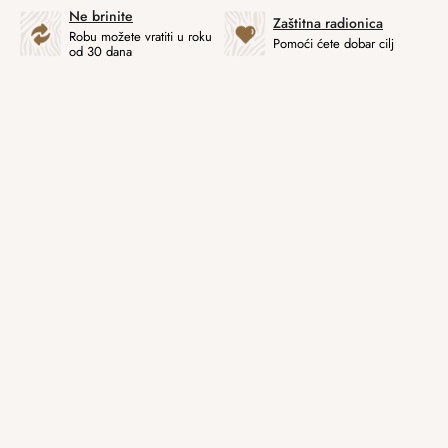
Ne brinite
Zaštitna radionica
Robu možete vratiti u roku
Pomoći ćete dobar cilj
od 30 dana