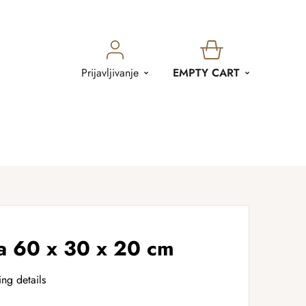
SHOPPING
Prijavljivanje
EMPTY CART
CART
a 60 x 30 x 20 cm
ing details