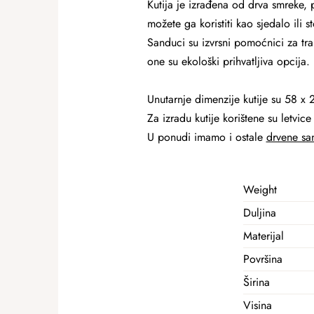
Kutija je izrađena od drva smreke, p
možete ga koristiti kao sjedalo ili s
Sanduci su izvrsni pomoćnici za tra
one su ekološki prihvatljiva opcija.
Unutarnje dimenzije kutije su 58 x 
Za izradu kutije korištene su letvice
U ponudi imamo i ostale
drvene sa
Weight
Duljina
Materijal
Površina
Širina
Visina