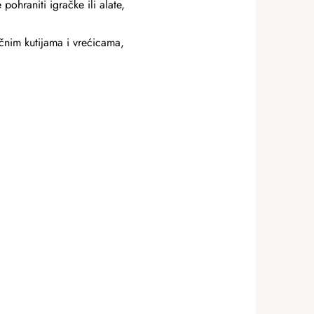
ohraniti igračke ili alate,
ičnim kutijama i vrećicama,