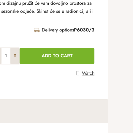
nom dizajnu pružit će vam dovoljno prostora za
 sezonske odjeće. Skinut će se u radionici, ali i
Delivery options
P6030/3
ADD TO CART
Watch