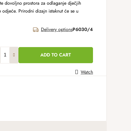
e dovoljno prostora za odlaganje dječjih
e odjeće. Prirodni dizajn istaknut će se u
Delivery options
P6030/4
ADD TO CART
Watch