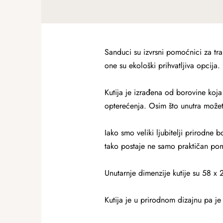
Sanduci su izvrsni pomoćnici za tra
one su ekološki prihvatljiva opcija.
Kutija je izrađena od borovine koja
opterećenja. Osim što unutra možete 
Iako smo veliki ljubitelji prirodne 
tako postaje ne samo praktičan pomo
Unutarnje dimenzije kutije su 58 x
Kutija je u prirodnom dizajnu pa je 