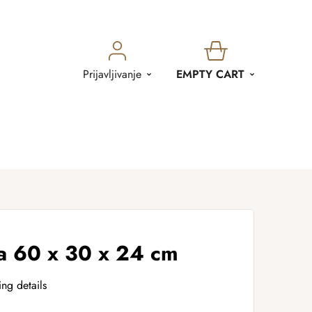
SHOPPING
Prijavljivanje
EMPTY CART
CART
a 60 x 30 x 24 cm
ing details