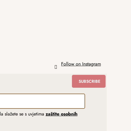
Follow on Instagram
SUBSCRIBE
a slažete se s uvjetima
zaštite osobnih