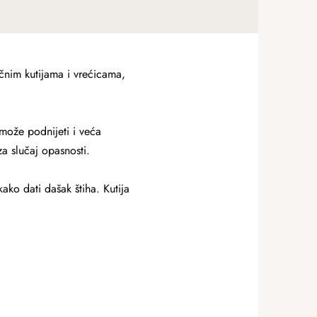
ičnim kutijama i vrećicama,
 može podnijeti i veća
za slučaj opasnosti.
ako dati dašak štiha. Kutija