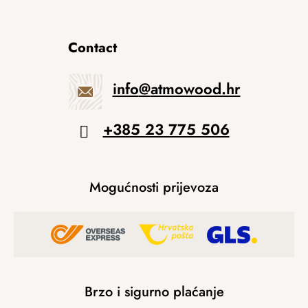
Contact
info
@
atmowood.hr
+385 23 775 506
Mogućnosti prijevoza
Brzo i sigurno plaćanje