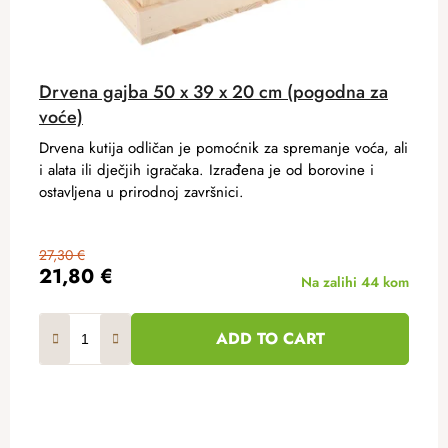
Drvena gajba 50 x 39 x 20 cm (pogodna za
voće)
Drvena kutija odličan je pomoćnik za spremanje voća, ali
i alata ili dječjih igračaka. Izrađena je od borovine i
ostavljena u prirodnoj završnici.
27,30 €
21,80 €
Na zalihi
44 kom
ADD TO CART