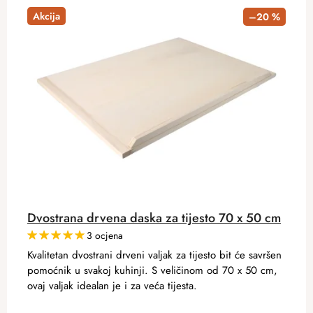
Akcija
–20 %
Dvostrana drvena daska za tijesto 70 x 50 cm
3 ocjena
Kvalitetan dvostrani drveni valjak za tijesto bit će savršen
pomoćnik u svakoj kuhinji. S veličinom od 70 x 50 cm,
ovaj valjak idealan je i za veća tijesta.