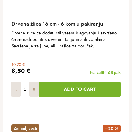
Drvena žlica 16 cm - 6 kom u pakiranju
Drvene žlice će dodati stil vašem blagovanju i savršeno
će se nadopuniti s drvenim tanjurima ili zdjelama.
Savršena je za juhe, ali i kašice za doručak.
10,70 €
8,50 €
Na zalihi
68 pak
ADD TO CART
Zanimljivosti
–20 %