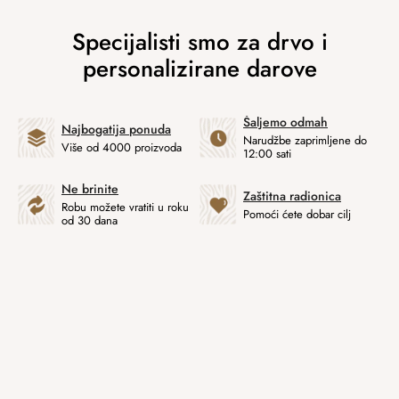
Šaljemo odmah
Najbogatija ponuda
Narudžbe zaprimljene do
Više od 4000 proizvoda
12:00 sati
Ne brinite
Zaštitna radionica
Robu možete vratiti u roku
Pomoći ćete dobar cilj
od 30 dana