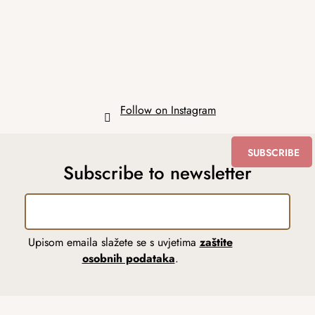
e
r
Follow on Instagram
SUBSCRIBE
Subscribe to newsletter
Upisom emaila slažete se s uvjetima
zaštite
osobnih podataka
.