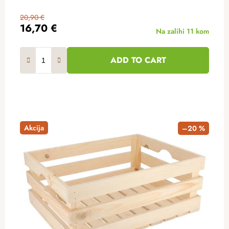
20,90 €
16,70 €
Na zalihi
11 kom
ADD TO CART
Akcija
–20 %