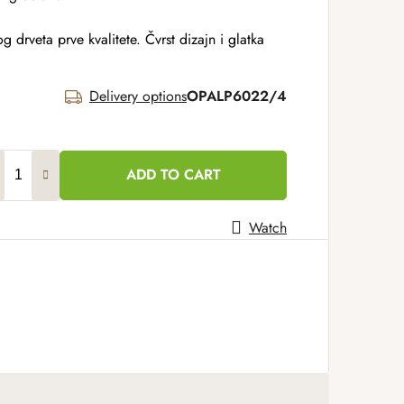
drveta prve kvalitete. Čvrst dizajn i glatka
Delivery options
OPALP6022/4
ADD TO CART
Watch