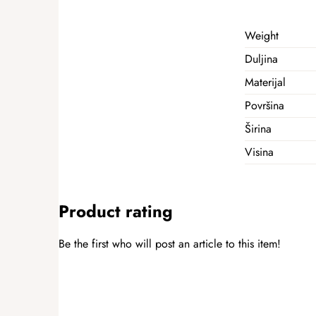
Weight
Duljina
Materijal
Površina
Širina
Visina
Product rating
Be the first who will post an article to this item!
ADD A RATING