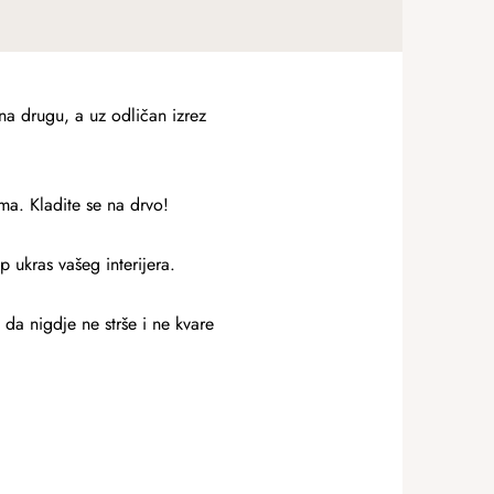
 na drugu, a uz odličan izrez
ma. Kladite se na drvo!
p ukras vašeg interijera.
 da nigdje ne strše i ne kvare