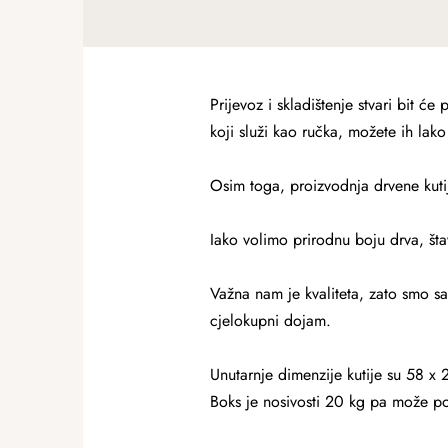
Prijevoz i skladištenje stvari bit ć
koji služi kao ručka, možete ih lako 
Osim toga, proizvodnja drvene kutij
Iako volimo prirodnu boju drva, štav
Važna nam je kvaliteta, zato smo sa
cjelokupni dojam.
Unutarnje dimenzije kutije su 58 x
Boks je nosivosti 20 kg pa može pod