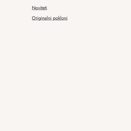
Noviteti
Originalni pokloni