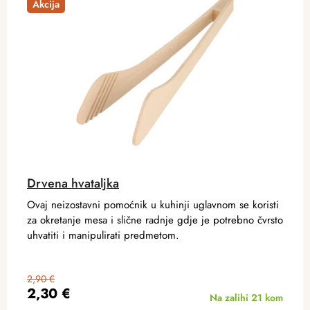
Akcija
Drvena hvataljka
Ovaj neizostavni pomoćnik u kuhinji uglavnom se koristi
za okretanje mesa i slične radnje gdje je potrebno čvrsto
uhvatiti i manipulirati predmetom.
2,90 €
2,30 €
Na zalihi
21 kom