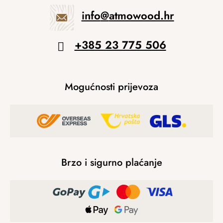
info
@
atmowood.hr
+385 23 775 506
Mogućnosti prijevoza
Brzo i sigurno plaćanje