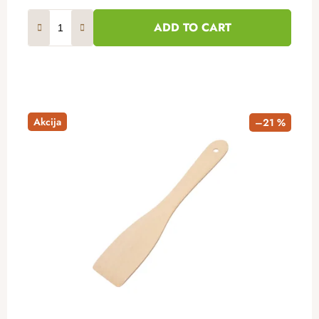
ADD TO CART
Akcija
–21 %