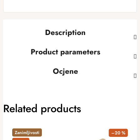
Description
Product parameters
Ocjene
Related products
Zanimljivosti
–20 %