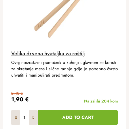
Velika drvena hvataljka za roštilj
Ovaj neizostavni pomoćnik u kuhinji uglavnom se koristi
za okretanje mesa i slične radnje gdje je potrebno čvrsto
uhvatiti i manipulirati predmetom.
2,40 €
1,90 €
Na zalihi
204 kom
ADD TO CART