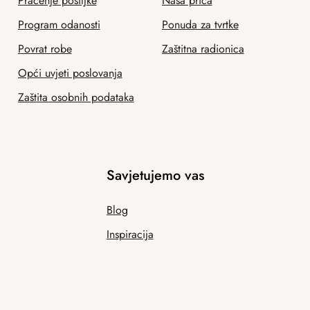
Praćenje pošiljke
Naša priča
Program odanosti
Ponuda za tvrtke
Povrat robe
Zaštitna radionica
Opći uvjeti poslovanja
Zaštita osobnih podataka
Savjetujemo vas
Blog
Inspiracija