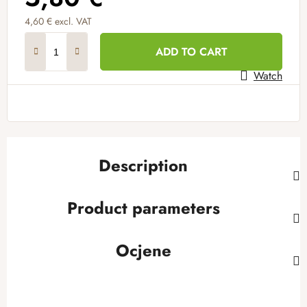
4,60 € excl. VAT
Measure price:
ADD TO CART
Watch
Description
Product parameters
Ocjene