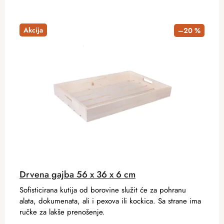
Akcija
–20 %
Drvena gajba 56 x 36 x 6 cm
Sofisticirana kutija od borovine služit će za pohranu
alata, dokumenata, ali i pexova ili kockica. Sa strane ima
ručke za lakše prenošenje.