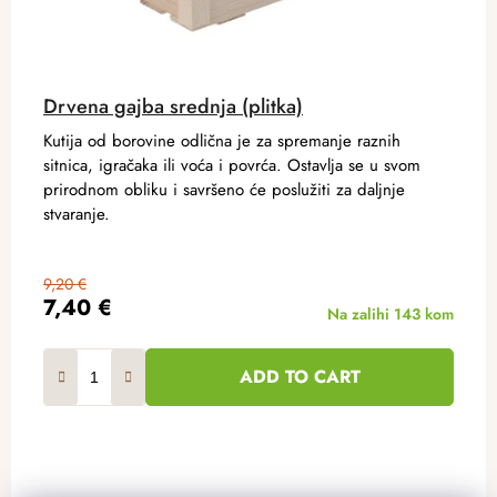
Drvena gajba srednja (plitka)
Kutija od borovine odlična je za spremanje raznih
sitnica, igračaka ili voća i povrća. Ostavlja se u svom
prirodnom obliku i savršeno će poslužiti za daljnje
stvaranje.
9,20 €
7,40 €
Na zalihi
143 kom
ADD TO CART