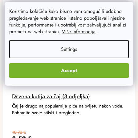
Akcija
–20 %
Koristimo kolačiće kako bismo vam omogućili udobno
pregledavanje web stranice i stalno poboljšavali njezine
funkcije, performanse i upotrebljivost zahvaljujući analizi
prometa na web stranici.
Više informacija
.
Settings
Accept
Drvena kutija za čaj (3 odjeljka)
Čaj je drugo najpopularnije piće na svijetu nakon vode.
Pohranite svoje stilski i pregledno.
10,70 €