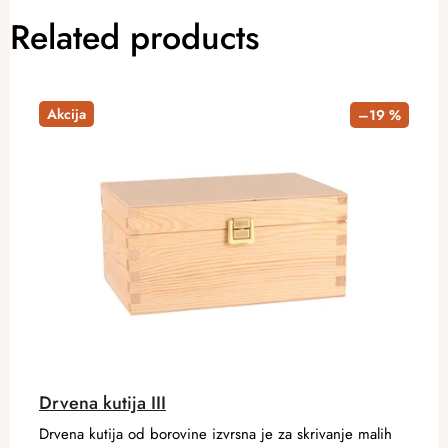
Related products
Akcija
–19 %
Drvena kutija III
Drvena kutija od borovine izvrsna je za skrivanje malih