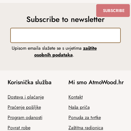
SUBSCRIBE
Subscribe to newsletter
Upisom emaila slažete se s uvjetima
zaštite
osobnih podataka
.
Korisnička služba
Mi smo AtmoWood.hr
Dostava i plaćanje
Kontakt
Praćenje pošiljke
Naša priča
Program odanosti
Ponuda za tvrtke
Povrat robe
Zaštitna radionica