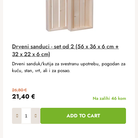
Drveni sanduci - set od 2 (56 x 36 x 6 cm +
32 x 22 x 6 cm)
Drveni sanduk/kutija za svestranu upotrebu, pogodan za
kuću, stan, vrt, ali i za posao.
26,80 €
21,40 €
Na zalihi
46 kom
ADD TO CART