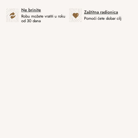
Ne brinite
Zaštitna radionica
Robu možete vratiti u roku
Pomoći ćete dobar cilj
od 30 dana