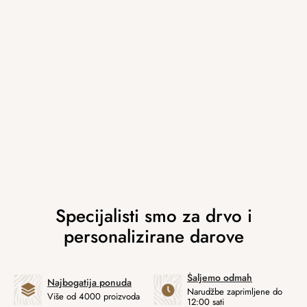
Šaljemo odmah
Najbogatija ponuda
Narudžbe zaprimljene do
Više od 4000 proizvoda
12:00 sati