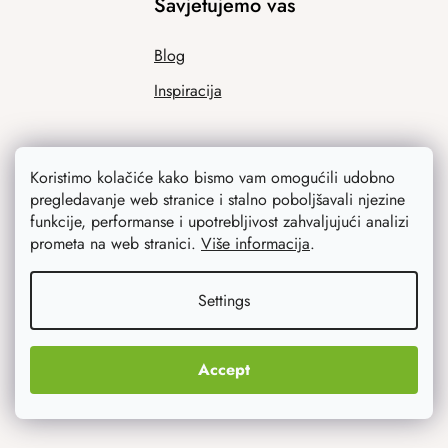
Savjetujemo vas
Blog
Inspiracija
Koristimo kolačiće kako bismo vam omogućili udobno
pregledavanje web stranice i stalno poboljšavali njezine
funkcije, performanse i upotrebljivost zahvaljujući analizi
prometa na web stranici.
Više informacija
.
Ono što vas najviše zanima
Settings
Noviteti
Accept
Originalni pokloni