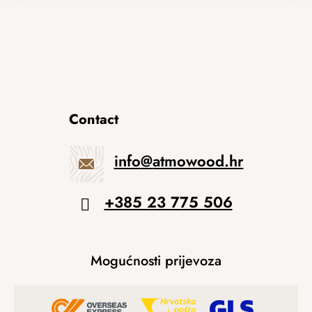
Contact
info
@
atmowood.hr
+385 23 775 506
Mogućnosti prijevoza