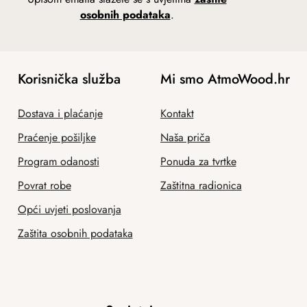
osobnih podataka
.
Korisnička služba
Mi smo AtmoWood.hr
Dostava i plaćanje
Kontakt
Praćenje pošiljke
Naša priča
Program odanosti
Ponuda za tvrtke
Povrat robe
Zaštitna radionica
Opći uvjeti poslovanja
Zaštita osobnih podataka