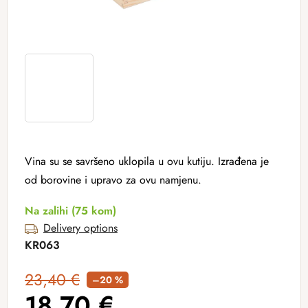
Vina su se savršeno uklopila u ovu kutiju. Izrađena je
od borovine i upravo za ovu namjenu.
Na zalihi
(75 kom)
Delivery options
KR063
23,40 €
–20 %
18,70 €