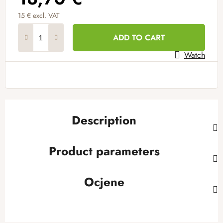
15 € excl. VAT
Measure price:
ADD TO CART
Watch
Description
Product parameters
Ocjene