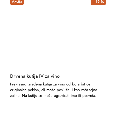
Akcija
–19 %
Drvena kutija IV za vino
Prekrasno izrađena kutija za vino od bora bit će
originalan poklon, ali može poslužiti i kao vaša tajna
zaliha. Na kutiju se može ugravirati ime ili posveta.