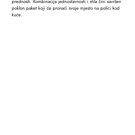
prednosti. Kombinacija jednostavnosti i stila čini savršen
poklon paket koji će pronaći svoje mjesto na polici kod
kuće.