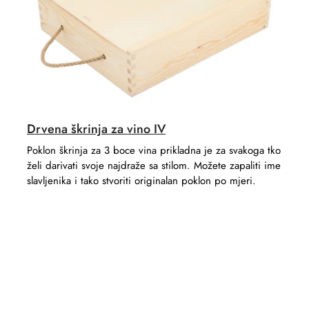
Drvena škrinja za vino IV
Poklon škrinja za 3 boce vina prikladna je za svakoga tko
želi darivati ​​svoje najdraže sa stilom. Možete zapaliti ime
slavljenika i tako stvoriti originalan poklon po mjeri.