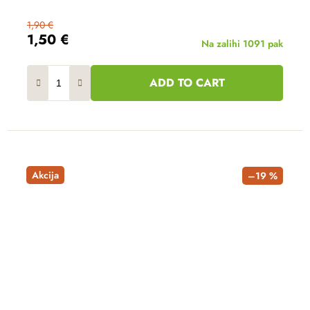
1,90 €
1,50 €
Na zalihi
1091 pak
ADD TO CART
Akcija
–19 %