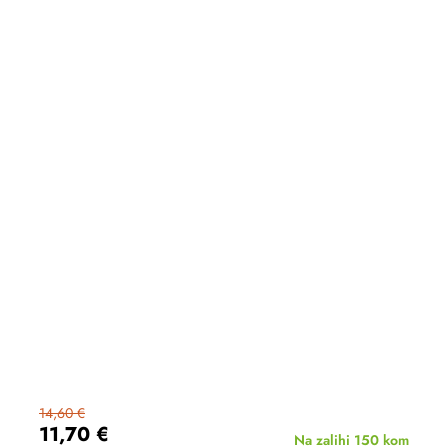
14,60 €
11,70 €
Na zalihi
150 kom