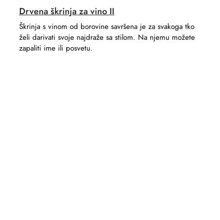
Drvena škrinja za vino II
Škrinja s vinom od borovine savršena je za svakoga tko
želi darivati ​​svoje najdraže sa stilom. Na njemu možete
zapaliti ime ili posvetu.