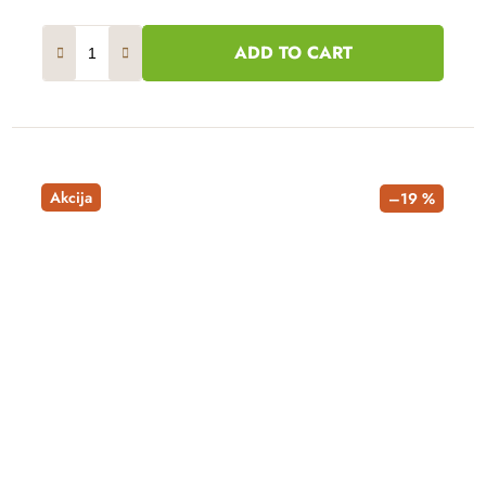
ADD TO CART
Akcija
–19 %