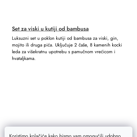
Set za viski u kutiji od bambusa
Luksuzni set u poklon kutiji od bambusa za viski, gin,
mojito ili druga pića. Uključuje 2 čaše, 8 kamenih kocki
leda za višekratnu upotrebu s pamučnom vrećicom i
hvataljkama.
Koristimo kolačiće kako bismo vam omogućili udobno