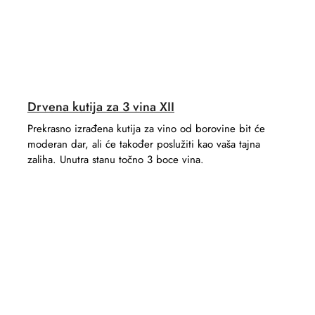
Drvena kutija za 3 vina XII
Prekrasno izrađena kutija za vino od borovine bit će
moderan dar, ali će također poslužiti kao vaša tajna
zaliha. Unutra stanu točno 3 boce vina.