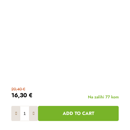
20,40 €
16,30 €
Na zalihi
77 kom
ADD TO CART