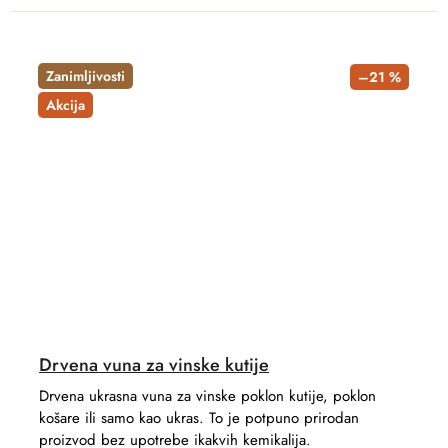
Zanimljivosti
–21 %
Akcija
Drvena vuna za vinske kutije
Drvena ukrasna vuna za vinske poklon kutije, poklon
košare ili samo kao ukras. To je potpuno prirodan
proizvod bez upotrebe ikakvih kemikalija.