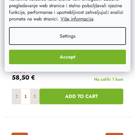
pregledavanje web stranice i stalno poboljšavali njezine
funkcije, performanse i upotrebljivost zahvaljujući analizi
prometa na web stranici.
Više informacija
.
Settings
Accept
73,10 €
58,50 €
Na zalihi
1 kom
ADD TO CART