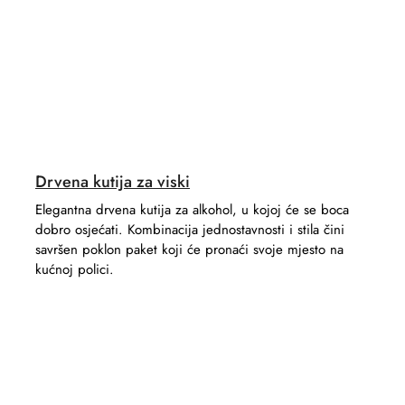
Drvena kutija za viski
Elegantna drvena kutija za alkohol, u kojoj će se boca
dobro osjećati. Kombinacija jednostavnosti i stila čini
savršen poklon paket koji će pronaći svoje mjesto na
kućnoj polici.