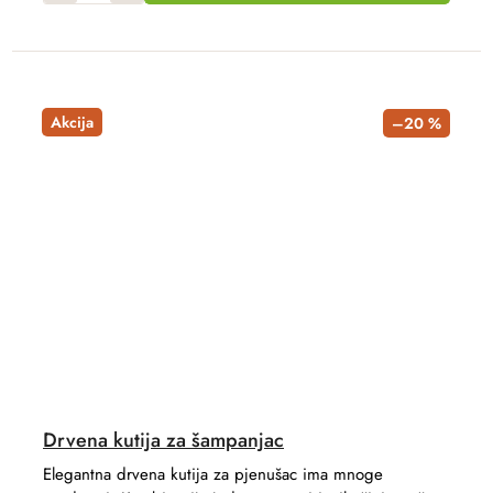
Akcija
–20 %
Drvena kutija za šampanjac
Elegantna drvena kutija za pjenušac ima mnoge