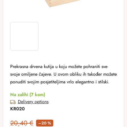
Prekrasna drvena kutija u koju možete pohraniti sve
svoje omiljene čajeve. U ovom obliku ih također možete
ponuditi svojim posjetiteljima vrlo elegantno i stilski.
Na zalihi
(7 kom)
Delivery options
KR020
20,40 €
–20 %