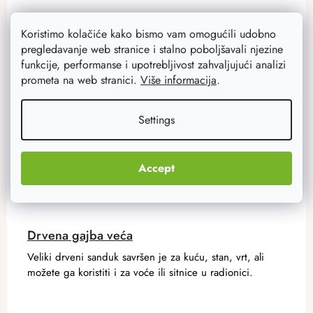
Koristimo kolačiće kako bismo vam omogućili udobno
Akcija
–20 %
pregledavanje web stranice i stalno poboljšavali njezine
funkcije, performanse i upotrebljivost zahvaljujući analizi
prometa na web stranici.
Više informacija
.
Settings
Accept
Drvena gajba veća
Veliki drveni sanduk savršen je za kuću, stan, vrt, ali
možete ga koristiti i za voće ili sitnice u radionici.