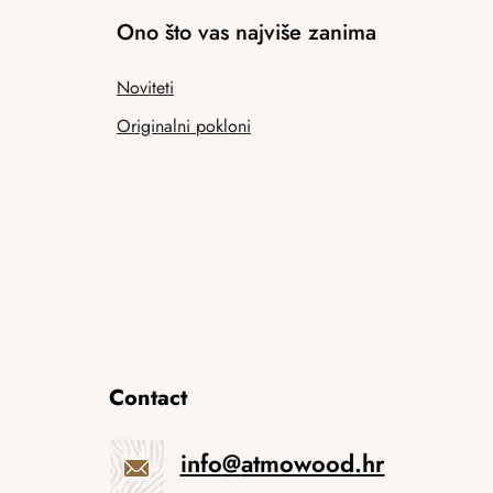
Ono što vas najviše zanima
Noviteti
Originalni pokloni
Contact
info
@
atmowood.hr