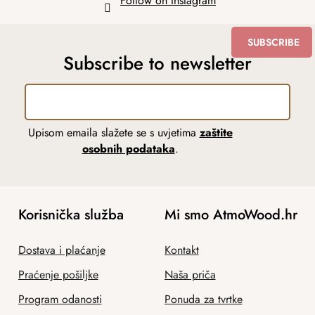
Follow on Instagram
SUBSCRIBE
Subscribe to newsletter
Upisom emaila slažete se s uvjetima
zaštite
osobnih podataka
.
Korisnička služba
Mi smo AtmoWood.hr
Dostava i plaćanje
Kontakt
Praćenje pošiljke
Naša priča
Program odanosti
Ponuda za tvrtke