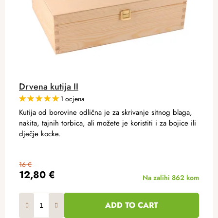
Drvena kutija II
1 ocjena
Kutija od borovine odlična je za skrivanje sitnog blaga,
nakita, tajnih torbica, ali možete je koristiti i za bojice ili
dječje kocke.
16 €
12,80 €
Na zalihi
862 kom
ADD TO CART