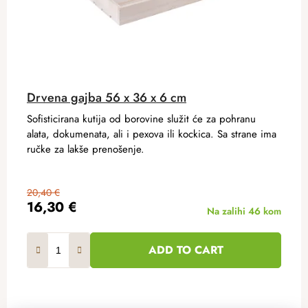
Drvena gajba 56 x 36 x 6 cm
Sofisticirana kutija od borovine služit će za pohranu
alata, dokumenata, ali i pexova ili kockica. Sa strane ima
ručke za lakše prenošenje.
20,40 €
16,30 €
Na zalihi
46 kom
ADD TO CART