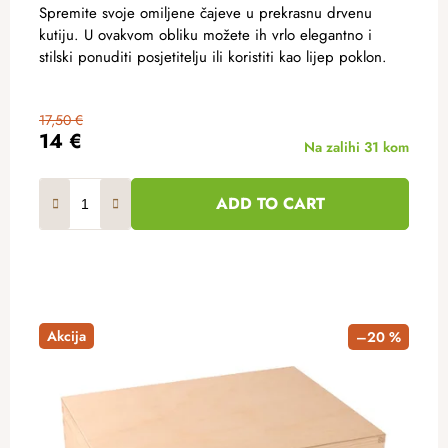
Spremite svoje omiljene čajeve u prekrasnu drvenu
kutiju. U ovakvom obliku možete ih vrlo elegantno i
stilski ponuditi posjetitelju ili koristiti kao lijep poklon.
17,50 €
14 €
Na zalihi
31 kom
ADD TO CART
Akcija
–20 %