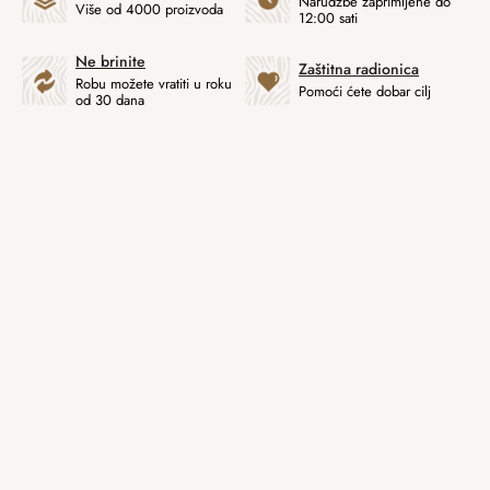
Narudžbe zaprimljene do
Više od 4000 proizvoda
12:00 sati
Ne brinite
Zaštitna radionica
Robu možete vratiti u roku
Pomoći ćete dobar cilj
od 30 dana