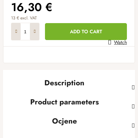
16,30 €
13 € excl. VAT
Measure price:
ADD TO CART
Watch
Description
Product parameters
Ocjene