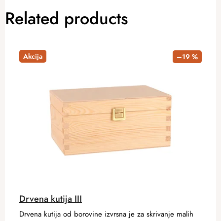
Related products
Akcija
–19 %
Drvena kutija III
Drvena kutija od borovine izvrsna je za skrivanje malih