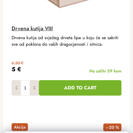
Drvena kutija VIII
Drvena kutija od svježeg drveta lipe u koju će se sakriti
sve od poklona do vaših dragocjenosti i sitnica.
6,30 €
5 €
Na zalihi
59 kom
ADD TO CART
Akcija
–20 %