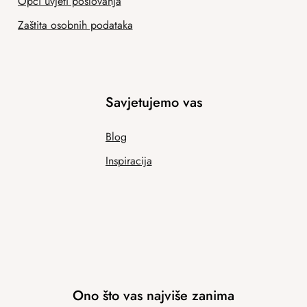
Opći uvjeti poslovanja
Zaštita osobnih podataka
Savjetujemo vas
Blog
Inspiracija
Ono što vas najviše zanima