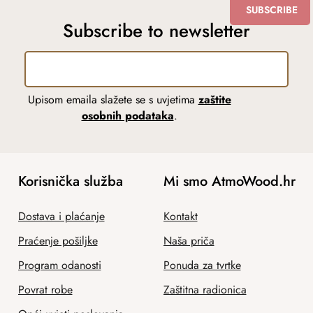
SUBSCRIBE
Subscribe to newsletter
Upisom emaila slažete se s uvjetima
zaštite
osobnih podataka
.
Korisnička služba
Mi smo AtmoWood.hr
Dostava i plaćanje
Kontakt
Praćenje pošiljke
Naša priča
Program odanosti
Ponuda za tvrtke
Povrat robe
Zaštitna radionica