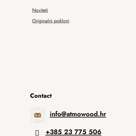
Noviteti
Originalni pokloni
Contact
info
@
atmowood.hr
+385 23 775 506