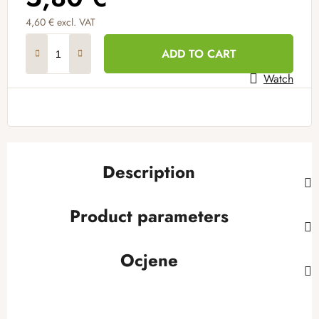
4,60 € excl. VAT
Measure price:
ADD TO CART
Watch
Description
Product parameters
Ocjene