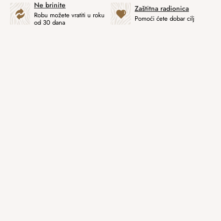
Ne brinite
Zaštitna radionica
Robu možete vratiti u roku
Pomoći ćete dobar cilj
od 30 dana