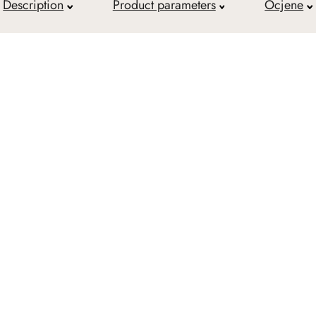
Description
Product parameters
Ocjene