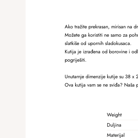
Ako tražite prekrasan, mirisan na d
Možete ga koristiti ne samo za pohr
slatkiše od upornih sladokusaca.
Kutija je izrađena od borovine i od
pogriješiti.
Unutarnje dimenzije kutije su 38 x
Ova kutija vam se ne sviđa? Naša
Weight
Duljina
Materijal