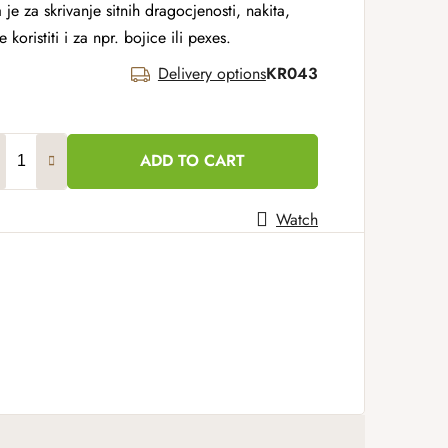
je za skrivanje sitnih dragocjenosti, nakita,
 koristiti i za npr. bojice ili pexes.
Delivery options
KR043
ADD TO CART
Watch