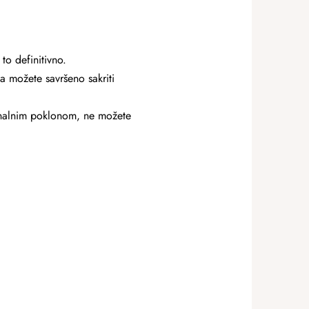
to definitivno.
a možete savršeno sakriti
iginalnim poklonom, ne možete