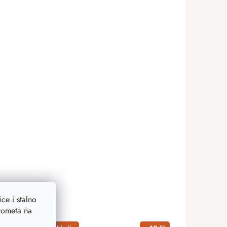
ce i stalno
prometa na