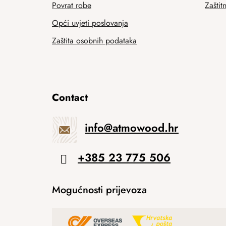
Povrat robe
Zaštit
Opći uvjeti poslovanja
Zaštita osobnih podataka
Contact
info
@
atmowood.hr
+385 23 775 506
Mogućnosti prijevoza