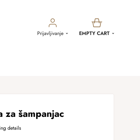
SHOPPING
Prijavljivanje
EMPTY CART
CART
a za šampanjac
ing details