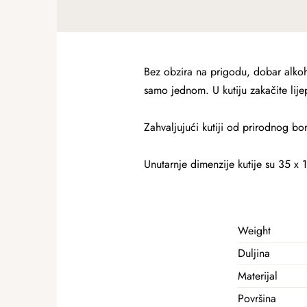
Bez obzira na prigodu, dobar alkoho
samo jednom. U kutiju zakačite lijep
Zahvaljujući kutiji od prirodnog bo
Unutarnje dimenzije kutije su 35 x 
Weight
Duljina
Materijal
Površina