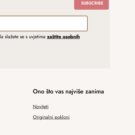
SUBSCRIBE
a slažete se s uvjetima
zaštite osobnih
Ono što vas najviše zanima
Noviteti
Originalni pokloni