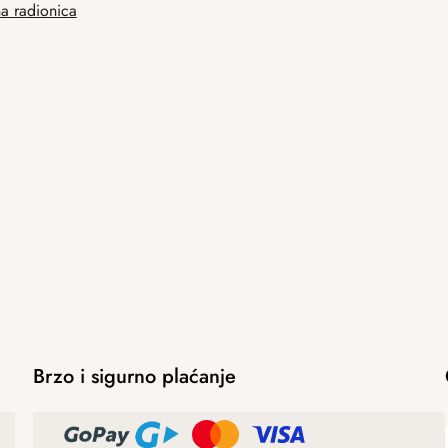
na radionica
Brzo i sigurno plaćanje