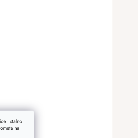
ce i stalno
prometa na