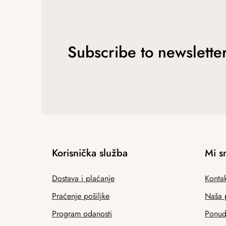
Subscribe to newslette
Korisnička služba
Mi s
Dostava i plaćanje
Kontak
Praćenje pošiljke
Naša 
Program odanosti
Ponuda