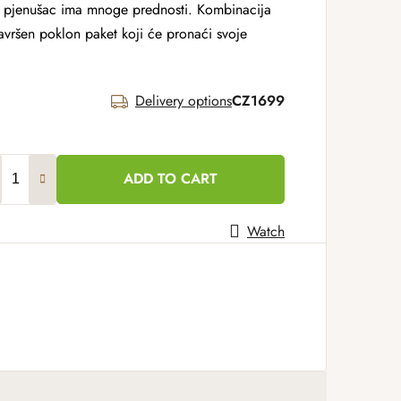
a pjenušac ima mnoge prednosti. Kombinacija
 savršen poklon paket koji će pronaći svoje
Delivery options
CZ1699
ADD TO CART
Watch