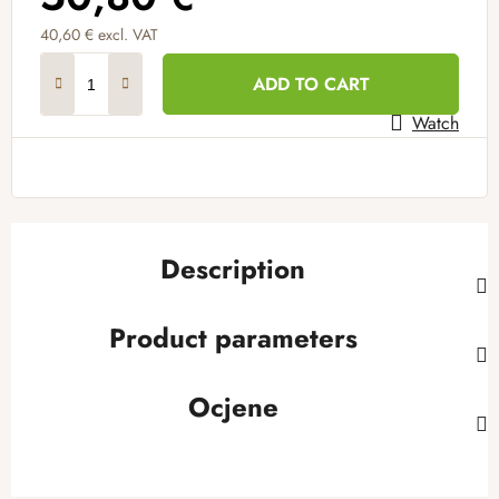
40,60 € excl. VAT
Measure price:
ADD TO CART
Watch
Description
Product parameters
Ocjene