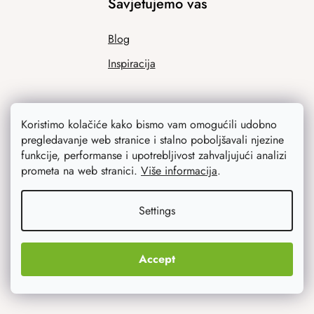
Savjetujemo vas
Blog
Inspiracija
Koristimo kolačiće kako bismo vam omogućili udobno
pregledavanje web stranice i stalno poboljšavali njezine
funkcije, performanse i upotrebljivost zahvaljujući analizi
prometa na web stranici.
Više informacija
.
Ono što vas najviše zanima
Settings
Noviteti
Accept
Originalni pokloni