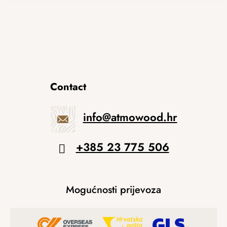
Contact
info
@
atmowood.hr
+385 23 775 506
Mogućnosti prijevoza