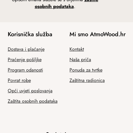
osobnih podataka
.
Korisnička služba
Mi smo AtmoWood.hr
Dostava i plaćanje
Kontakt
Praćenje pošiljke
Naša priča
Program odanosti
Ponuda za tvrtke
Povrat robe
Zaštitna radionica
Opći uvjeti poslovanja
Zaštita osobnih podataka