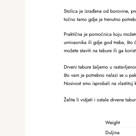
Stolica je izrađena od borovine, pr
točno tamo gdje je trenutno potreb
Praktična je pomoćnica koju možete 
umivaonika ili gdje god treba, što 
možete staviti na tabure ili ga kori
Drveni tabure šaljemo u rastavljeno
što vam je potrebno nalazi se u pak
Nosivost smo isprobali na vlastitoj
Želite li vidjeti i ostale drvene t
Weight
Duljina