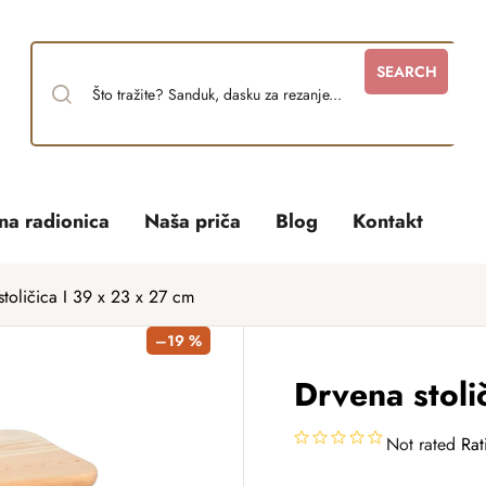
SEARCH
tna radionica
Naša priča
Blog
Kontakt
stoličica I 39 x 23 x 27 cm
–19 %
Drvena stoli
Not rated
Rat