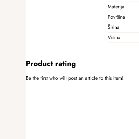
Materijal
Površina
Širina
Visina
Product rating
Be the first who will post an article to this item!
ADD A RATING