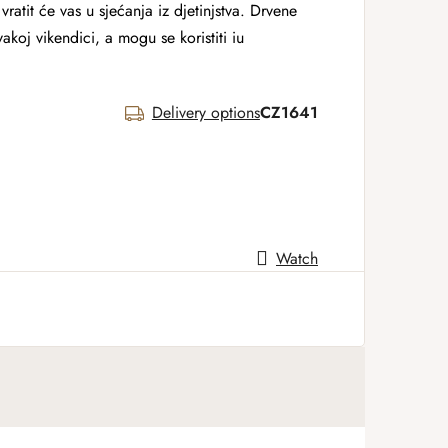
vratit će vas u sjećanja iz djetinjstva. Drvene
akoj vikendici, a mogu se koristiti iu
Delivery options
CZ1641
Watch