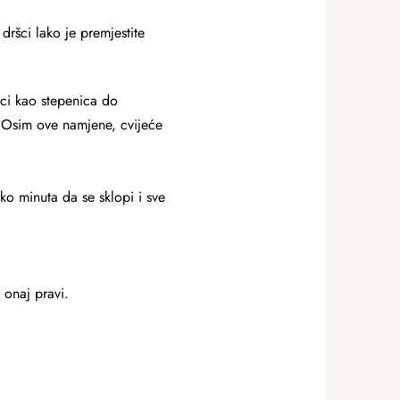
dršci lako je premjestite
eci kao stepenica do
n. Osim ove namjene, cvijeće
ko minuta da se sklopi i sve
 onaj pravi.