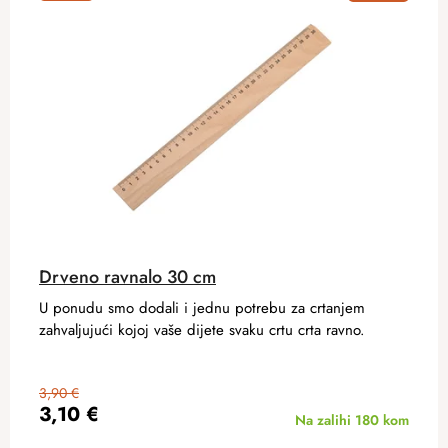
Drveno ravnalo 30 cm
U ponudu smo dodali i jednu potrebu za crtanjem
zahvaljujući kojoj vaše dijete svaku crtu crta ravno.
3,90 €
3,10 €
Na zalihi
180 kom