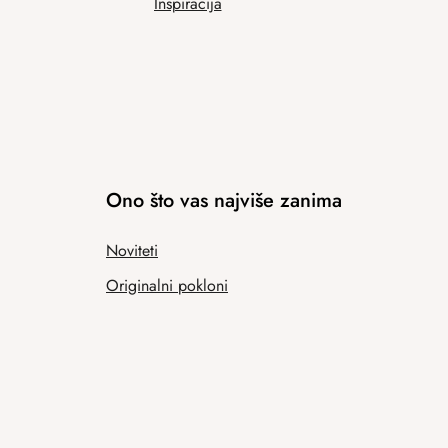
Inspiracija
Ono što vas najviše zanima
Noviteti
Originalni pokloni