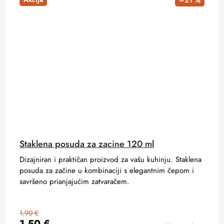
Staklena posuda za zacine 120 ml
Dizajniran i praktičan proizvod za vašu kuhinju. Staklena
posuda za začine u kombinaciji s elegantnim čepom i
savršeno prianjajućim zatvaračem.
1,90 €
1,50 €