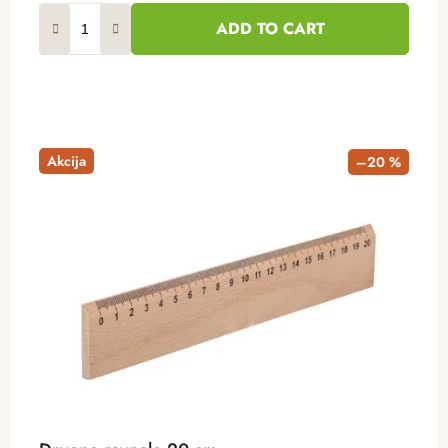
ADD TO CART
Akcija
–20 %