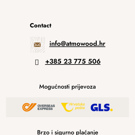
Contact
info
@
atmowood.hr
+385 23 775 506
Mogućnosti prijevoza
Brzo i sigurno plaćanje