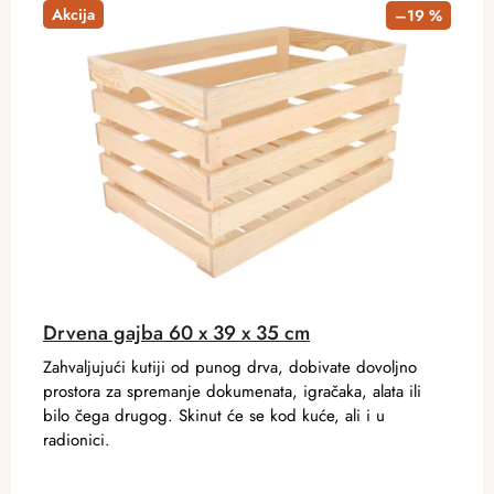
Akcija
–19 %
Drvena gajba 60 x 39 x 35 cm
Zahvaljujući kutiji od punog drva, dobivate dovoljno
prostora za spremanje dokumenata, igračaka, alata ili
bilo čega drugog. Skinut će se kod kuće, ali i u
radionici.