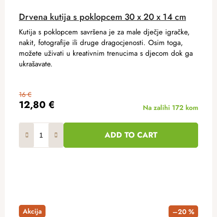
Drvena kutija s poklopcem 30 x 20 x 14 cm
Kutija s poklopcem savršena je za male dječje igračke,
nakit, fotografije ili druge dragocjenosti. Osim toga,
možete uživati ​​u kreativnim trenucima s djecom dok ga
ukrašavate.
16 €
12,80 €
Na zalihi
172 kom
ADD TO CART
Akcija
–20 %