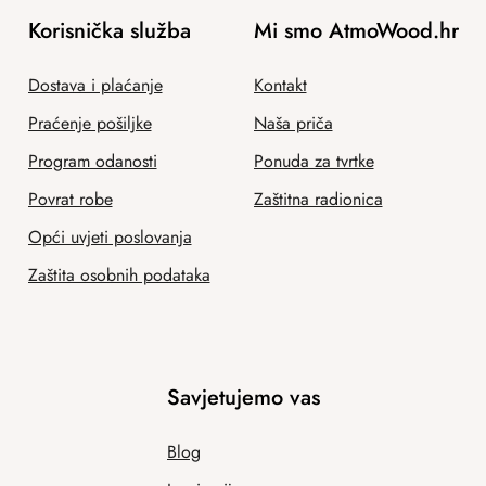
Korisnička služba
Mi smo AtmoWood.hr
Dostava i plaćanje
Kontakt
Praćenje pošiljke
Naša priča
Program odanosti
Ponuda za tvrtke
Povrat robe
Zaštitna radionica
Opći uvjeti poslovanja
Zaštita osobnih podataka
Savjetujemo vas
Blog