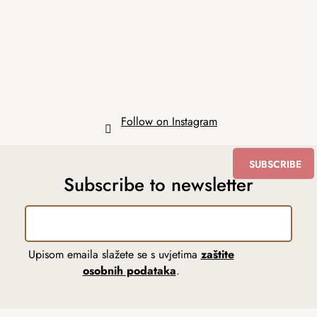
t
e
r
Follow on Instagram
SUBSCRIBE
Subscribe to newsletter
Upisom emaila slažete se s uvjetima
zaštite
osobnih podataka
.