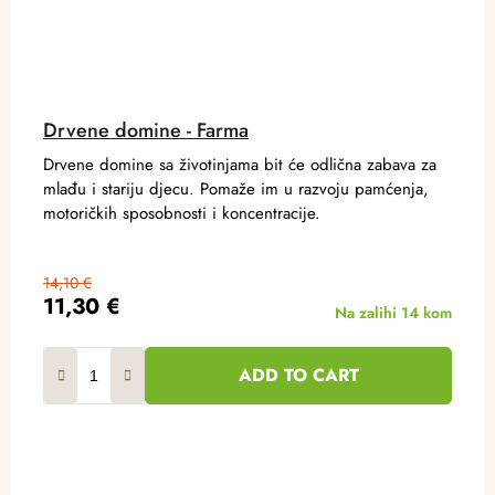
Drvene domine - Farma
Drvene domine sa životinjama bit će odlična zabava za
mlađu i stariju djecu. Pomaže im u razvoju pamćenja,
motoričkih sposobnosti i koncentracije.
14,10 €
11,30 €
Na zalihi
14 kom
ADD TO CART