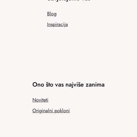
Blog
Inspiracija
Ono što vas najviše zanima
Noviteti
Originalni pokloni