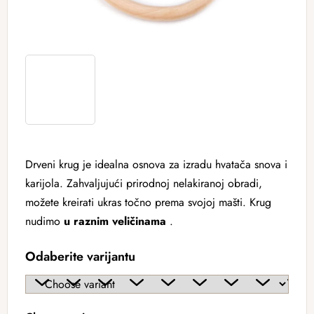
Drveni krug je idealna osnova za izradu hvatača snova i
karijola. Zahvaljujući prirodnoj nelakiranoj obradi,
možete kreirati ukras točno prema svojoj mašti. Krug
nudimo
u raznim veličinama
.
Odaberite varijantu