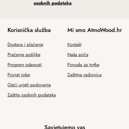
osobnih podataka
.
Korisnička služba
Mi smo AtmoWood.hr
Dostava i plaćanje
Kontakt
Praćenje pošiljke
Naša priča
Program odanosti
Ponuda za tvrtke
Povrat robe
Zaštitna radionica
Opći uvjeti poslovanja
Zaštita osobnih podataka
Savjetujemo vas