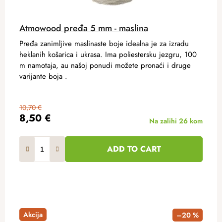
Atmowood pređa 5 mm - maslina
Pređa zanimljive maslinaste boje idealna je za izradu
heklanih košarica i ukrasa. Ima poliestersku jezgru, 100
m namotaja, au našoj ponudi možete pronaći i druge
varijante boja .
10,70 €
8,50 €
Na zalihi
26 kom
ADD TO CART
Akcija
–20 %