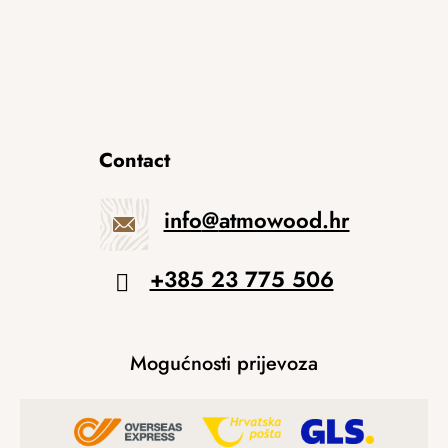
Contact
info
@
atmowood.hr
+385 23 775 506
Mogućnosti prijevoza