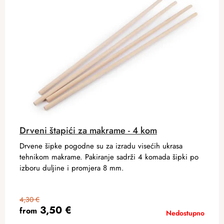
Drveni štapići za makrame - 4 kom
Drvene šipke pogodne su za izradu visećih ukrasa
tehnikom makrame. Pakiranje sadrži 4 komada šipki po
izboru duljine i promjera 8 mm.
4,30 €
3,50 €
from
Nedostupno