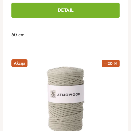
DETAIL
50 cm
Akcija
–20 %