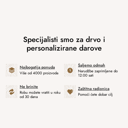
Šaljemo odmah
Najbogatija ponuda
Narudžbe zaprimljene do
Više od 4000 proizvoda
12:00 sati
Ne brinite
Zaštitna radionica
Robu možete vratiti u roku
Pomoći ćete dobar cilj
od 30 dana