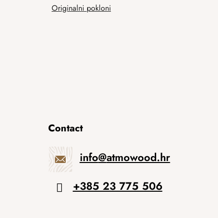
Originalni pokloni
Contact
info
@
atmowood.hr
+385 23 775 506