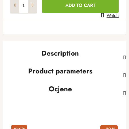
Measure price:
ADD TO CART
Watch
Description
Product parameters
Ocjene
Akcija