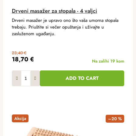
Drveni masažer za stopala - 4 valjci
Drveni masažer je upravo ono što vaša umorna stopala
trebaju. Priuštite si večer opuštanja i uživajte u
zasluženom ugađanju.
23,40 €
18,70 €
Na zalihi
19 kom
ADD TO CART
Akcija
–20 %