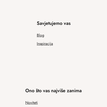
Savjetujemo vas
Blog
Inspiracija
Ono što vas najviše zanima
Noviteti