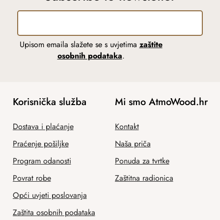
Upisom emaila slažete se s uvjetima
zaštite
osobnih podataka
.
Korisnička služba
Mi smo AtmoWood.hr
Dostava i plaćanje
Kontakt
Praćenje pošiljke
Naša priča
Program odanosti
Ponuda za tvrtke
Povrat robe
Zaštitna radionica
Opći uvjeti poslovanja
Zaštita osobnih podataka