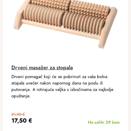
Drveni masažer za stopala
Drveni pomagač koji će se pobrinuti za vaša bolna
stopala uvečer nakon napornog dana na poslu ili
putovanja. 4 rotirajuća valjka s izbočinama za najbolje
opuštanje.
21,90 €
17,50 €
Na zalihi
29 kom